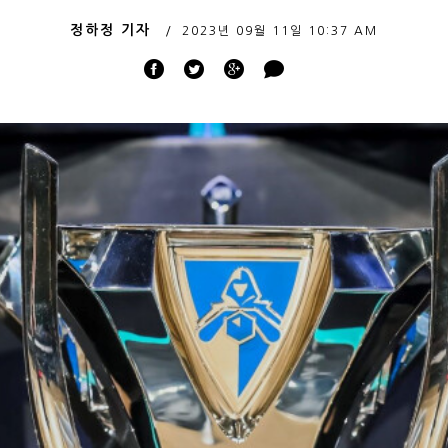
정하정 기자
2023년 09월 11일
10:37 AM