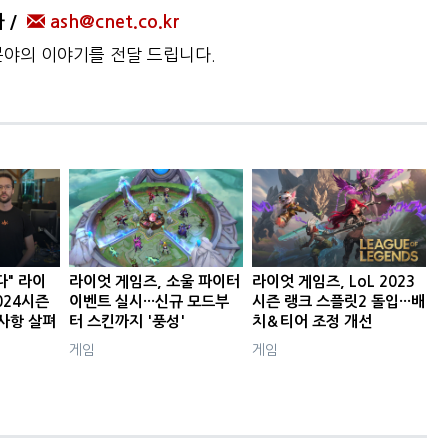
자
ash@cnet.co.kr
 분야의 이야기를 전달 드립니다.
다" 라이
라이엇 게임즈, 소울 파이터
라이엇 게임즈, LoL 2023
2024시즌
이벤트 실시···신규 모드부
시즌 랭크 스플릿2 돌입···배
사항 살펴
터 스킨까지 '풍성'
치＆티어 조정 개선
게임
게임