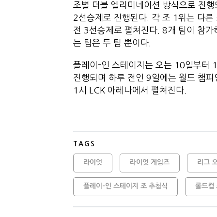
조별 더블 엘리미네이션 방식으로 진행되
2선승제로 진행된다. 각 조 1위는 다른
전 3선승제로 펼쳐진다. 8개 팀이 참
는 팀은 두 팀 뿐이다.
플레이-인 스테이지는 오는 10일부터 
진행되며 하루 전인 9일에는 월드 챔피
1시 LCK 아레나에서 펼쳐진다.
TAGS
라이엇
라이엇 게임즈
리그 
플레이-인 스테이지 조 추첨식
롤드컵 