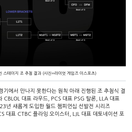
이-인 스테이지 조 추첨 결과 (사진=라이엇 게임즈 이스포츠)
 경기에서 만나지 못한다는 원칙 아래 진행된 조 추첨식 결
CBLOL 대표 라우드, PCS 대표 PSG 탈론, LLA 대표
023년 새롭게 도입한 월드 챔피언십 선발전 시리즈
PCS 대표 CTBC 플라잉 오이스터, LJL 대표 데토네이션 포