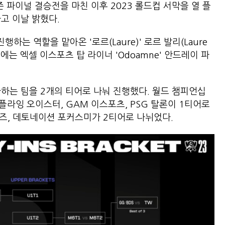
즌 파이널 결승전을 마친 이후 2023 롤드컵 서막을 열 플
했다고 이날 밝혔다.
하는 역할을 맡아온 '로르(Laure)' 로르 발리(Laure
식에는 엑셀 이스포츠 탑 라이너 'Odoamne' 안드레이 파
하는 팀을 2개의 티어로 나눠 진행했다. 월드 챔피언십
플라잉 오이스터, GAM 이스포츠, PSG 탈론이 1티어로
웨일즈, 데토네이션 포커스미가 2티어로 나뉘었다.