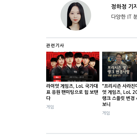
정하정 기
다양한 IT
관련기사
라이엇 게임즈, LoL 국가대
"프리시즌 사라진
표 응원 팬미팅으로 힘 보탠
엇 게임즈, LoL 
다
랭크 스플릿 변경 
보니
게임
게임