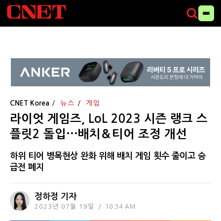
CNET Korea
뉴스
게임
라이엇 게임즈, LoL 2023 시즌 랭크 스
플릿2 돌입···배치＆티어 조정 개선
하위 티어 병목현상 완화 위해 배치 게임 횟수 줄이고 승
급전 폐지
정하정 기자
2023년 07월 19일
10:34 AM