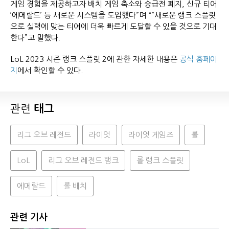
게임 경험을 제공하고자 배치 게임 축소와 승급전 폐지, 신규 티어
‘에메랄드’ 등 새로운 시스템을 도입했다”며 “”새로운 랭크 스플릿
으로 실력에 맞는 티어에 더욱 빠르게 도달할 수 있을 것으로 기대
한다”고 말했다.
LoL 2023 시즌 랭크 스플릿 2에 관한 자세한 내용은
공식 홈페이
지
에서 확인할 수 있다.
관련
태그
리그 오브 레전드
라이엇
라이엇 게임즈
롤
LoL
리그 오브 레전드 랭크
롤 랭크 스플릿
에메랄드
롤 배치
관련 기사