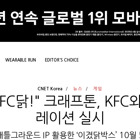
WEARABLE RUN
EDITOR'S CHOICE
CNET Korea
뉴스
게임
FC닭!" 크래프톤, KF
레이션 실시
배틀그라운드 IP 활용한 ‘이겼닭박스’ 10월