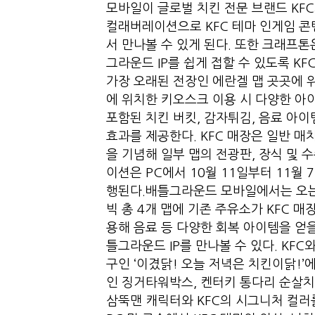
모바일이 글로벌 치킨 전문 브랜드 KF
컬래버레이션으로 KFC 테마 인게임 
서 만나볼 수 있게 된다. 또한 크래프
그라운드 IP를 쉽게 접할 수 있도록 
가장 오래된 전장인 에란겔 맵 곳곳에 위
에 위치한 키오스크 이용 시 다양한 아
포함된 치킨 버킷, 감자튀김, 음료 아이
효과를 제공한다. KFC 매장은 일반 
을 기념해 일부 맵의 전광판, 장식 및 
이션은 PC에서 10월 11일부터 11월 
행된다.배틀그라운드 모바일에서는 오는 1
빅 총 4개 맵에 기존 주유소가 KFC 
용해 음료 등 다양한 회복 아이템을 얻을
틀그라운드 IP를 만나볼 수 있다. KF
구인 ‘이겼닭! 오늘 저녁은 치킨이닭!’
인 징거타워박스, 켄터키 통다리 순살치
삼뚝맨 캐릭터와 KFC의 시그니처 컬러