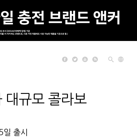
C와 대규모 콜라보
 5일 출시