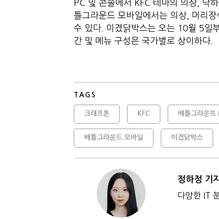
PC 및 콘솔에서 KFC 테마의 의상, 낙
틀그라운드 모바일에서는 의상, 머리장식,
수 있다. 이겼닭박스는 오는 10월 5일부
간 및 메뉴 구성은 국가별로 상이하다.
TAGS
크래프톤
KFC
배틀그라운트 
배틀그라운드 모바일
이겼닭박스
정하정 기
다양한 IT