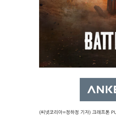
(씨넷코리아=정하정 기자) 크래프톤 P