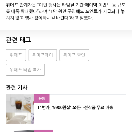
위메프 관계자는 “이번 행사는 타임딜 기간·페이백 이벤트 등 규모
를 대폭 확대했다”라며 “1만 원만 구입해도 포인트가 지급되니 놓
치지 않고 행사 참여하시길 바란다”라고 말했다.
관련
태그
위메프
위메프데이
위메프 할인
위메프 타임 특가
관련 기사
유통
11번가, '9900원샵' 오픈…전상품 무료 배송