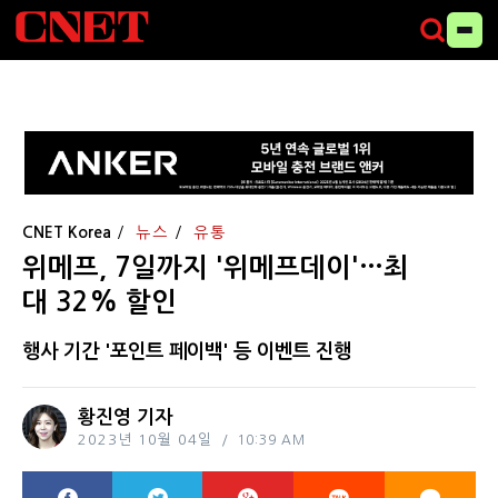
CNET Korea
뉴스
유통
위메프, 7일까지 '위메프데이'…최
대 32% 할인
행사 기간 '포인트 페이백' 등 이벤트 진행
황진영 기자
2023년 10월 04일
10:39 AM