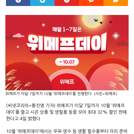
위메프가 이달 7일까지 10월 ‘위메프데이’를 진행한다. (사진=위메프)
(씨넷코리아=황진영 기자) 위메프가 이달 7일까지 10월 ‘위메프
데이’를 열고 시즌 상품 및 생필품 등을 모아 최대 32% 할인 판매
한다고 4일 밝혔다.
10월 ‘위메프데이’에서는 우유·생수 등 생활 필수품부터 미리 준비