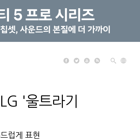
LG '울트라기
부드럽게 표현