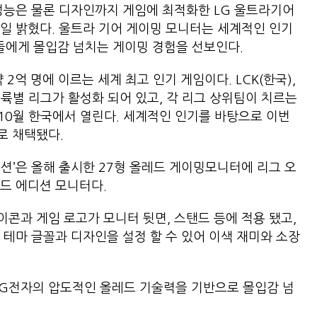
성능은 물론 디자인까지 게임에 최적화한 LG 울트라기어
일 밝혔다. 울트라 기어 게이밍 모니터는 세계적인 인기
고객들에게 몰입감 넘치는 게이밍 경험을 선보인다.
2억 명에 이르는 세계 최고 인기 게임이다. LCK(한국),
) 등 대륙별 리그가 활성화 되어 있고, 각 리그 상위팀이 치르는
 10월 한국에서 열린다. 세계적인 인기를 바탕으로 이번
으로 채택됐다.
디션’은 올해 출시한 27형 올레드 게이밍모니터에 리그 오
티드 에디션 모니터다.
콘과 게임 로고가 모니터 뒷면, 스탠드 등에 적용 됐고,
 테마 글꼴과 디자인을 설정 할 수 있어 이색 재미와 소장
LG전자의 압도적인 올레드 기술력을 기반으로 몰입감 넘