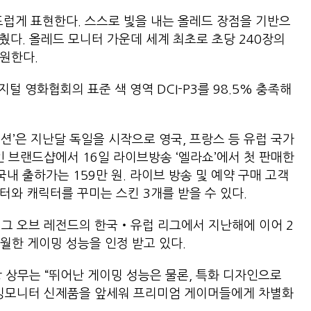
드럽게 표현한다. 스스로 빛을 내는 올레드 장점을 기반으
갖췄다. 올레드 모니터 가운데 세계 최초로 초당 240장의
 지원한다.
디지털 영화협회의 표준 색 영역 DCI-P3를 98.5% 충족해
디션’은 지난달 독일을 시작으로 영국, 프랑스 등 유럽 국가
인 브랜드샵에서 16일 라이브방송 ‘엘라쇼’에서 첫 판매한
국내 출하가는 159만 원. 라이브 방송 및 예약 구매 고객
터와 캐릭터를 꾸미는 스킨 3개를 받을 수 있다.
그 오브 레전드의 한국‧유럽 리그에서 지난해에 이어 2
탁월한 게이밍 성능을 인정 받고 있다.
 상무는 “뛰어난 게이밍 성능은 물론, 특화 디자인으로
이밍모니터 신제품을 앞세워 프리미엄 게이머들에게 차별화