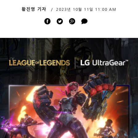
황진영 기자
2023년 10월 11일
11:00 AM