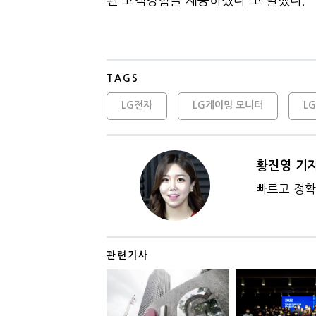
된 고객경험을 제공하겠다”고 말했다.
TAGS
LG전자
LG게이밍 모니터
L
황진영 기
빠르고 정확
관련기사