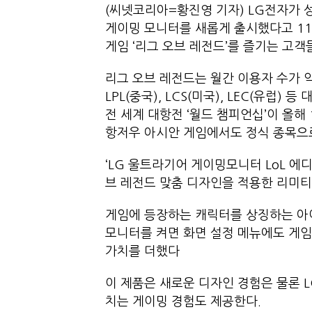
(씨넷코리아=황진영 기자) LG전자가 
게이밍 모니터를 새롭게 출시했다고 11
게임 ‘리그 오브 레전드’를 즐기는 
리그 오브 레전드는 월간 이용자 수가 약 
LPL(중국), LCS(미국), LEC(유럽
전 세계 대항전 ‘월드 챔피언십’이 올해
항저우 아시안 게임에서도 정식 종목
‘LG 울트라기어 게이밍모니터 LoL 에
브 레전드 맞춤 디자인을 적용한 리미
게임에 등장하는 캐릭터를 상징하는 아이
모니터를 켜면 화면 설정 메뉴에도 게임
가치를 더했다
이 제품은 새로운 디자인 경험은 물론 
치는 게이밍 경험도 제공한다.