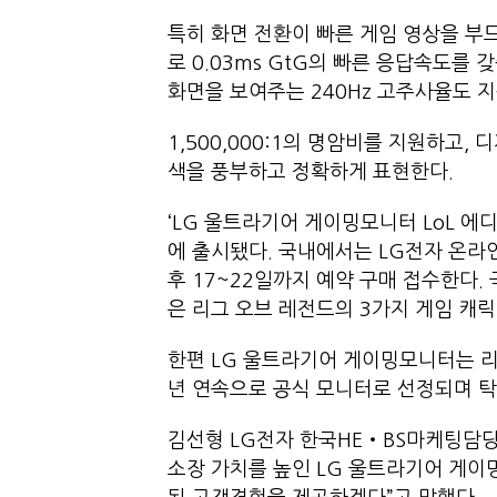
특히 화면 전환이 빠른 게임 영상을 부
로 0.03ms GtG의 빠른 응답속도를 
화면을 보여주는 240Hz 고주사율도
1,500,000:1의 명암비를 지원하고, 
색을 풍부하고 정확하게 표현한다.
‘LG 울트라기어 게이밍모니터 LoL 에
에 출시됐다. 국내에서는 LG전자 온라
후 17~22일까지 예약 구매 접수한다. 
은 리그 오브 레전드의 3가지 게임 캐릭
한편 LG 울트라기어 게이밍모니터는 리
년 연속으로 공식 모니터로 선정되며 
김선형 LG전자 한국HE‧BS마케팅담당
소장 가치를 높인 LG 울트라기어 게