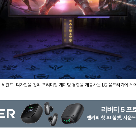
브 레전드' 디자인을 갖춰 프리미엄 게이밍 경험을 제공하는 LG 울트라기어 게