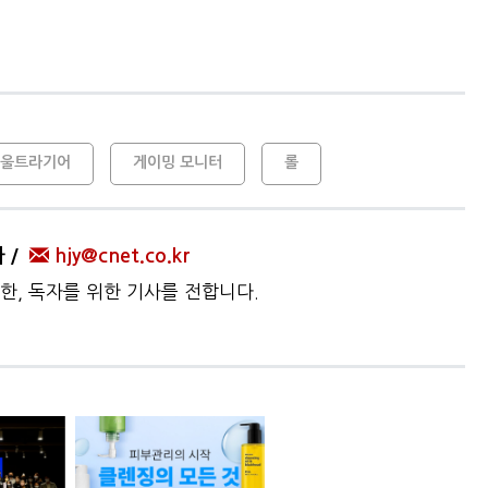
G울트라기어
게이밍 모니터
롤
자
hjy@cnet.co.kr
한, 독자를 위한 기사를 전합니다.