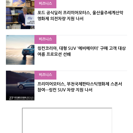
비즈니스
포드 공식딜러 프리미어모터스, 울산울주세계산악
영화제 의전차량 지원 나서
비즈니스
링컨코리아, 대형 SUV '에비에이터' 구매 고객 대상
여름 프로모션 선봬
비즈니스
프리미어모터스, 부천국제판타스틱영화제 스폰서
참여···링컨 SUV 차량 지원 나서