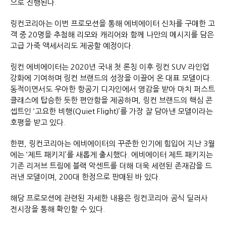
으로 진행된다.
링컨코리아는 이번 프로모션을 통해 에비에이터 신차를 구매한 고
객 중 20명을 추첨해 리모와 캐리어와 함께 나만의 메시지를 담은
고급 가죽 액세서리도 제공할 예정이다.
링컨 에비에이터는 2020년 국내 첫 론칭 이후 링컨 SUV 라인업
강화에 기여하며 링컨 브랜드의 성장을 이끌어 온 대표 모델이다.
동적이면서도 우아한 항공기 디자인에서 영감을 받아 마치 퍼스트
클래스에 탑승한 듯한 편안함을 제공하며, 링컨 브랜드의 핵심 콘
셉트인 ‘고요한 비행(Quiet Flight)’를 가장 잘 담아낸 모델이라는
호평을 받고 있다.
한편, 링컨코리아는 에비에이터의 꾸준한 인기에 힘입어 지난 3월
에는 ‘제트 패키지’를 새롭게 출시했다. 에비에이터 제트 패키지는
기존 리저브 트림에 블랙 악센트를 더해 더욱 세련된 존재감을 드
러낸 모델이며, 200대 한정으로 판매된 바 있다.
해당 프로모션에 관련된 자세한 내용은 링컨코리아 공식 딜러사
전시장을 통해 확인할 수 있다.