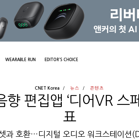
WEARABLE RUN
EDITOR'S CHOICE
CNET Korea
뉴스
콘텐츠
향 편집앱 ‘디어VR 스
표
드셋과 호환…디지털 오디오 워크스테이션(D