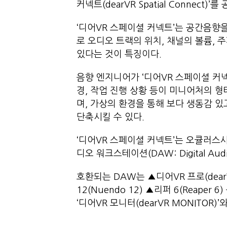
커넥트(dearVR Spatial Connect)
‘디어VR 스페이셜 커넥트’는 공간음향
로 오디오 트랙의 위치, 채널의 볼륨, 
있다는 것이 특징이다.
음향 엔지니어가 ‘디어VR 스페이셜 커넥
경, 작업 진행 상황 등이 미니어처의 
며, 가상의 환경을 통해 보다 생동감 있
단축시킬 수 있다.
‘디어VR 스페이셜 커넥트’는 오큘러스
디오 워크스테이션(DAW: Digital Au
호환되는 DAW는 ▲디어VR 프로(dearVR
12(Nuendo 12) ▲리퍼 6(Reap
‘디어VR 모니터(dearVR MONITOR