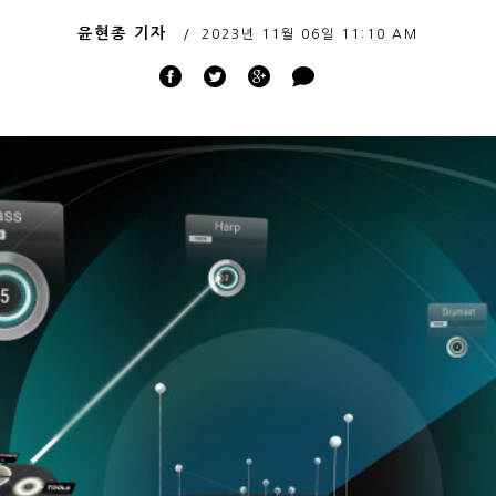
윤현종 기자
2023년 11월 06일
11:10 AM