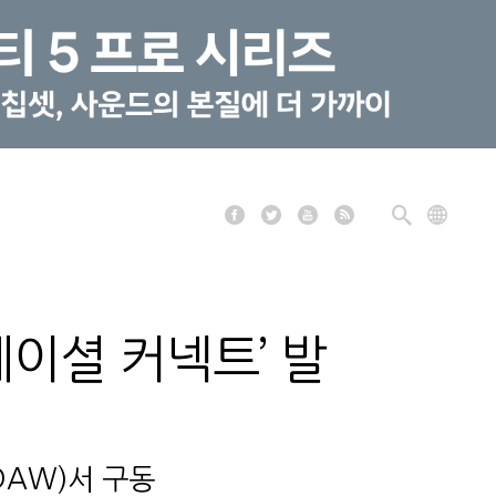
페이셜 커넥트’ 발
AW)서 구동