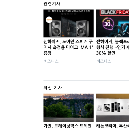
관련기사
젠하이저, 노이만 스피커 구
젠하이저, 블랙프
매시 측정용 마이크 'MA 1'
행사 진행···인기 
증정
30% 할인
비즈니스
비즈니스
최신 기사
가민, 트레이닝픽스·트레인
캐논코리아, 부산