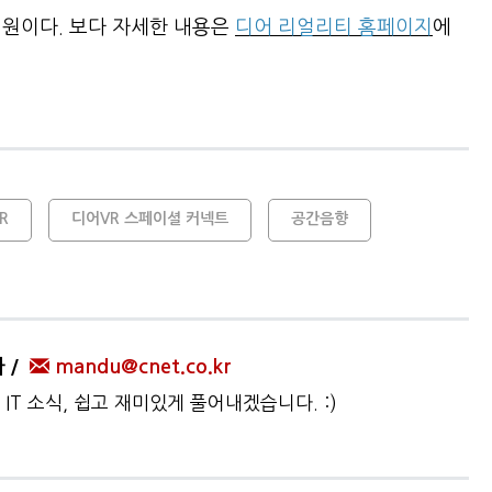
만 원이다. 보다 자세한 내용은
디어 리얼리티 홈페이지
에
R
디어VR 스페이셜 커넥트
공간음향
자
mandu@cnet.co.kr
IT 소식, 쉽고 재미있게 풀어내겠습니다. :)