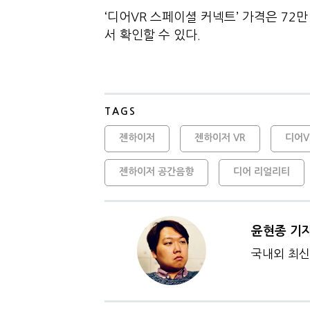
‘디어VR 스페이셜 커넥트’ 가격은 72
서 확인할 수 있다.
TAGS
젠하이저
젠하이저 VR
디어V
젠하이저 공간음향
디어 리얼리티
윤현종 기
국내외 최신 