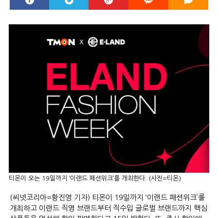
티몬이 오는 19일까지 ‘이랜드 패션위크’를 개최한다. (사진=티몬)
(씨넷코리아=황진영 기자) 티몬이 19일까지 ‘이랜드 패션위크’를
개최하고 이랜드 직영 브랜드부터 직수입 글로벌 브랜드까지 핵심