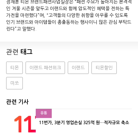
정재훈 티몬 브랜드패션사업실장은 “패션 수요가 높아지는 본격적
인 겨울 시즌을 앞두고 이랜드와 함께 압도적인 혜택을 전하는 특
가전을 마련했다”며, “고객들의 다양한 취향을 아우를 수 있도록
인기 브랜드와 아이템들이 총출동하는 행사이니 많은 관심 부탁드
린다”고 말했다.
관련
태그
티몬
이랜드 패션위크
이랜드
티몬할인
미쏘
관련 기사
유통
11번가, 3분기 영업손실 325억 원…적자규모 축소