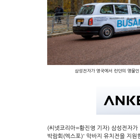
삼성전자가 영국에서 런던의 명물인 
(씨넷코리아=황진영 기자) 삼성전자가 영
박람회(엑스포)' 막바지 유치전을 지원