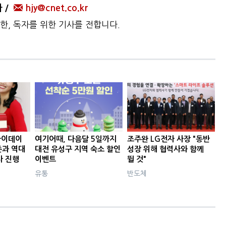
자
hjy@cnet.co.kr
한, 독자를 위한 기사를 전합니다.
라이데이
여기어때, 다음달 5일까지
조주완 LG전자 사장 "동반
과 역대
대전 유성구 지역 숙소 할인
성장 위해 협력사와 함께
사 진행
이벤트
뛸 것"
유통
반도체