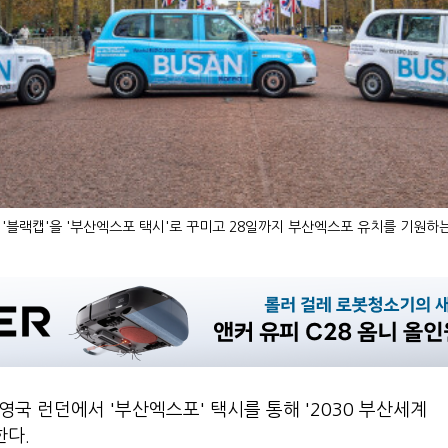
'블랙캡'을 '부산엑스포 택시'로 꾸미고 28일까지 부산엑스포 유치를 기원하는
국 런던에서 '부산엑스포' 택시를 통해 '2030 부산세계
한다.