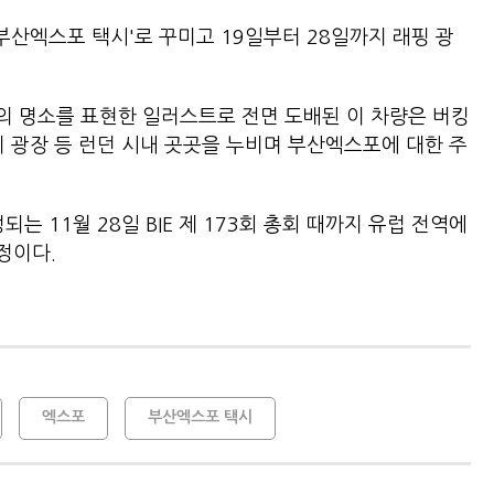
부산엑스포 택시'로 꾸미고 19일부터 28일까지 래핑 광
의 명소를 표현한 일러스트로 전면 도배된 이 차량은 버킹
리 광장 등 런던 시내 곳곳을 누비며 부산엑스포에 대한 주
는 11월 28일 BIE 제 173회 총회 때까지 유럽 전역에
할 예정이다.
엑스포
부산엑스포 택시