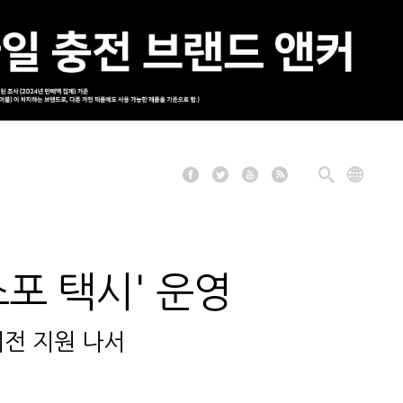
스포 택시' 운영
치전 지원 나서