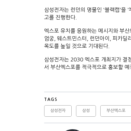
삼성전자는 런던의 명물인 '블랙캡'을 '
고를 진행한다.
엑스포 유치를 응원하는 메시지와 부산
엄궁, 웨스트민스터, 런던아이, 피카딜
목도를 높일 것으로 기대된다.
삼성전자는 2030 엑스포 개최지가 결정되
서 부산엑스포를 적극적으로 홍보
TAGS
삼성전자
삼성
부산엑스포