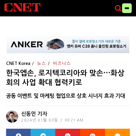
CNET Korea
뉴스
비즈니스
한국엡손, 로지텍코리아와 맞손···화상
회의 사업 확대 협력키로
공동 이벤트 및 마케팅 협업으로 상호 시너지 효과 기대
신동민 기자
2024년 01월 03일
08:21 AM