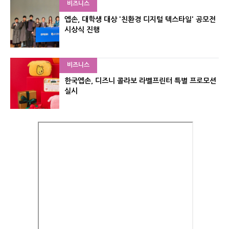
비즈니스
엡손, 대학생 대상 '친환경 디지털 텍스타일' 공모전
시상식 진행
비즈니스
한국엡손, 디즈니 콜라보 라벨프린터 특별 프로모션
실시