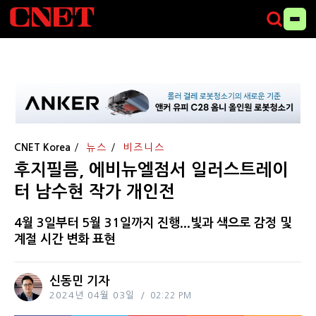
CNET Korea
뉴스
비즈니스
후지필름, 에비뉴엘점서 일러스트레이
터 남수현 작가 개인전
4월 3일부터 5월 31일까지 진행...빛과 색으로 감정 및
계절 시간 변화 표현
신동민 기자
2024년 04월 03일
02:22 PM