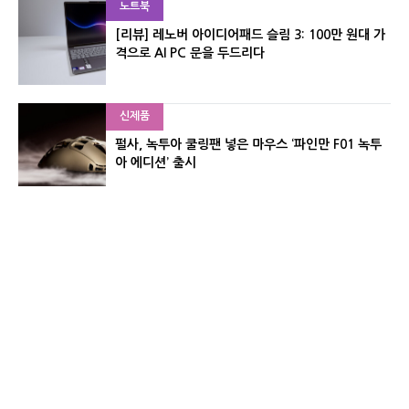
노트북
[리뷰] 레노버 아이디어패드 슬림 3: 100만 원대 가
격으로 AI PC 문을 두드리다
신제품
펄사, 녹투아 쿨링팬 넣은 마우스 ‘파인만 F01 녹투
아 에디션’ 출시
신제품
레이저, 8,000Hz 자석축 키보드 ‘헌츠맨 V3 HE 마
그네틱’ 공개
유기자의 차이나 샵#
CNET KOREA IS OPERATED BY MONEY TODAY GROUP
UNDER LICENSE FROM ZIFF DAVIS.