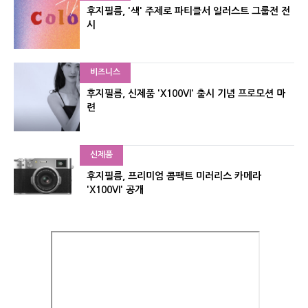
후지필름, '색' 주제로 파티클서 일러스트 그룹전 전
시
비즈니스
후지필름, 신제품 'X100VI' 출시 기념 프로모션 마
련
신제품
후지필름, 프리미엄 콤팩트 미러리스 카메라
'X100VI' 공개