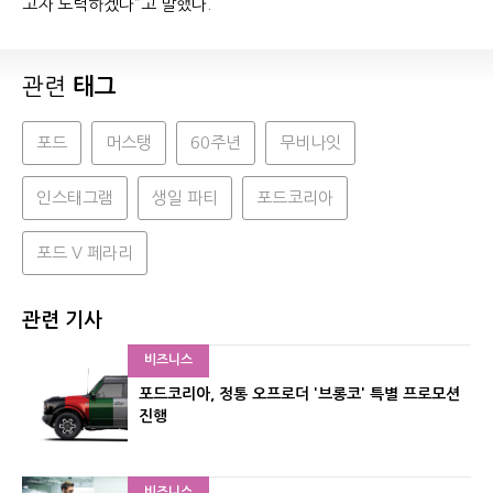
고자 노력하겠다”고 말했다.
관련
태그
포드
머스탱
60주년
무비나잇
인스태그램
생일 파티
포드코리아
포드 V 페라리
관련 기사
비즈니스
포드코리아, 정통 오프로더 '브롱코' 특별 프로모션
진행
비즈니스