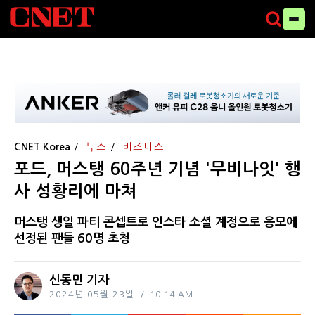
CNET Korea
뉴스
비즈니스
포드, 머스탱 60주년 기념 '무비나잇' 행
사 성황리에 마쳐
머스탱 생일 파티 콘셉트로 인스타 소셜 계정으로 응모에
선정된 팬들 60명 초청
신동민 기자
2024년 05월 23일
10:14 AM