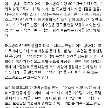
이번 행사는 포드의 아이콘 머스탱의 탄생 60주년을 기념하고, 문
화적 상징으로서 머스탱이 가지는 특별한 가치와 존재감을 팬들과
나누고자 기획되었다. 머스탱은 특유의 스포티한 디자인과 퍼포먼
스로 지난 60년 간 단 한 차례의 생산 중단 없이 오랜 시간 동안 최
고의 스포츠카로 손꼽히며 수많은 글로벌 팬을 보유하고 있는 만
큼 포드는 지속적으로 고객들과 함께 호흡하는 행사를 운영해 왔
다.
머스탱의 60번째 생일 파티를 콘셉트로 진행된 이번 행사에는 포
드코리아 인스타 소셜 계정을 통해 응모를 받아, 추첨을 통해 선정
된 총 60명 머스탱 팬들이 참석해 특별한 순간을 공유했다. 포드코
리아는 참가자 대상으로 특별 굿즈를 제공하는 한편, 케이터링과
함께 머스탱을 비롯한 다양한 포드 차량이 등장하는 인기 영화 ‘포
드 V 페라리’를 관람하며 머스탱의 매력을 제대로 느낄 수 있는 프
로그램으로 큰 호응을 얻었다.
노선희 포드코리아 마케팅총괄 전무는 “머스탱 무비나잇은 국내
머스탱 팬들과 한 자리에 모여 포드의 아이콘 머스탱이 가진 특별
한 매력과 가치를 공유하고자 마련”했다며, “앞으로도 다양한 포
드의 모델들을 특별하게 경험할 수 있는 기회를 지속적으로 만들