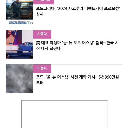
포드코리아, '2024 사고수리 퍼펙트케어 프로모션'
실시
자동차
美 대표 야생마 '올-뉴 포드 머스탱' 출격···한국 시
장 다시 달린다
자동차
포드, '올-뉴 머스탱' 사전 계약 개시···5천990만원
부터