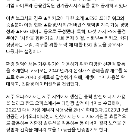
기업 사이트와 금융감독원 전자공시시스템을 통해 공개하고 있다.
이번 보고서의 경우 ▲카카오에 대한 소개 ▲ESG 프레임워크와
중점분야 이행 현황 ▲환경/사회/거버넌스 영역별 지속 가능 경영
성과 ▲ESG 데이터 등으로 구성됐다. 특히, 다섯 가지 ESG 중점
분야인 '사람을 향한 기술, 사회 문제 해결, 신뢰받는 카카오, 함께
성장하는 내일, 지구를 위한 노력'에 대한 ESG 활동을 중요하게
다뤘다는 설명이다.
환경 영역에서는 기후 위기에 대응하기 위한 다양한 친환경 활동
을 소개한다. 카카오는 2040년까지 온실가스 순배출량 제로를 목
표로 하는 2040 넷제로를 달성하기 위해, 재생에너지 사용을 확
대하고, 친환경 데이터센터를 건립했다.
제주 오피스에서는 제주 지역에서 생산된 풍력 발전 에너지 사용
을 늘리고 판교 오피스에서는 태양광 발전 에너지를 수급하여,
2022년 대비 재생 에너지 사용량을 2배로 확대했다. 2023년 9월
완공된 카카오데이터센터 안산에서는 에너지와 자원을 효율적으
로 활용하는 친환경 솔루션을 적용하는 등 에너지 절감 노력을 인
정받아 건축물 에너지 효율 1+등급을 인증받기도 했다.