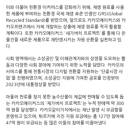
이와 더불어 친환경 이커머스를 강화하기 위해, 재생 원료를 사용
한 제품에 부여하는 친환경 국제 재생 표준 인증인 GRS(Global
Recycled Standard)를 받았으며, 앞으로도 카카오메이커스와 카
카오프렌즈에서 자체 개발하는 상품에 재생 원료를 적극 활용할
계획이다. 또한 카카오메이커스 '새가버치 프로젝트'를 통해 다 쓴
물건을 새로운 제품으로 재탄생시키는 자원 순환을 실천하고 있
다.
사회 영역에서는 소상공인 및 이해관계자와의 상생을 도모하는 활
동과 다양한 사회 분야에 기여하기 위한 노력을 담았다. 카카오의
서비스를 통해 전통시장의 디지털 전환을 지원하는 '단골시장 사
업'을 진행하였으며, 소상공인 지원에 기여한 공로를 인정받아
2023년에 대통령상을 받았다.
아울러 판로를 찾지 못한 농수산물이 제값에 판매될 수 있도록 돕
는 카카오메이커스의 '제가버치 프로젝트'는 누적 판매액 약 300
억 원을 달성했다. 카카오같이가치에서는 재난 발생 시 모금함을
운영하고 있으며, 튀르키예 지진 지원 모금에는 총 127만 참여해
47억 원이 모금되는 등 많은 이들의 참여를 이끌어냈다.