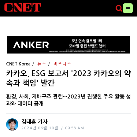
CNET Korea
뉴스
비즈니스
카카오, ESG 보고서 '2023 카카오의 약
속과 책임' 발간
환경, 사회, 지배구조 관련···2023년 진행한 주요 활동 성
과와 데이터 공개
김태훈 기자
2024년 06월 10일
09:53 AM