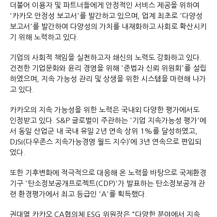
더불어 이용자 및 파트너들에게 안정적인 서비스 제공을 위하여
'카카오 안정성 보고서'를 발간하고 있으며, 업계 최초로 '다양성
보고서'를 발간하여 다양성의 가치를 내재화하고 사회로 확산시키
기 위해 노력하고 있다.
기업의 사회적 책임을 실천하고자 쇄신의 노력도 강화하고 있다.
건전한 기업문화와 윤리 경영을 위해 '준법과 신뢰 위원회'를 설립
하였으며, 지속 가능성 관리 및 상생을 위한 시스템을 마련해 나가
고 있다.
카카오의 지속 가능성을 위한 노력은 국내외 다양한 평가에서도
인정받고 있다. S&P 글로벌이 주관하는 '기업 지속가능성 평가'에
서 동일 산업군 내 국내 유일 2년 연속 상위 1%를 달성하였고,
DJSI(다우존스 지속가능경영 월드 지수)’에 3년 연속으로 편입되
었다.
또한 기후변화에 적극적으로 대응해 온 노력을 바탕으로 국제환경
기구 '탄소정보공개프로젝트(CDP)'가 발표하는 탄소정보공개 관
련 환경평가에서 최고 등급인 'A'를 획득했다.
권대열 카카오 CA협의체 ESG 위원장은 "다양한 분야에서 지속