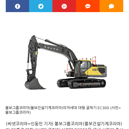
볼보그룹코리아(볼보건설기계코리아)의차세대 대형 굴착기 EC300 (사진=
볼보그룹코리아)
(씨넷코리아=신동민 기자) 볼보그룹코리아(볼보건설기계코리아)