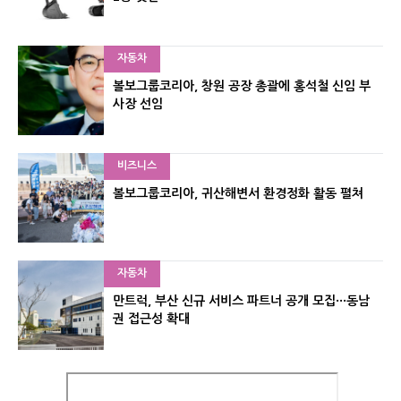
자동차
볼보그룹코리아, 창원 공장 총괄에 홍석철 신임 부
사장 선임
비즈니스
볼보그룹코리아, 귀산해변서 환경정화 활동 펼쳐
자동차
만트럭, 부산 신규 서비스 파트너 공개 모집···동남
권 접근성 확대