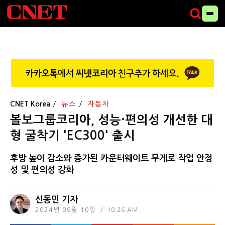
CNET Korea
뉴스
자동차
볼보그룹코리아, 성능·편의성 개선한 대
형 굴착기 'EC300' 출시
후방 높이 감소와 증가된 카운터웨이트 무게로 작업 안정
성 및 편의성 강화
신동민 기자
2024년 09월 10일
10:26 AM