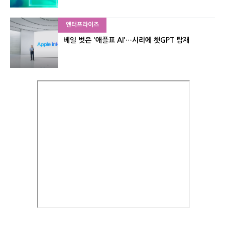
엔터프라이즈
베일 벗은 '애플표 AI'…시리에 챗GPT 탑재