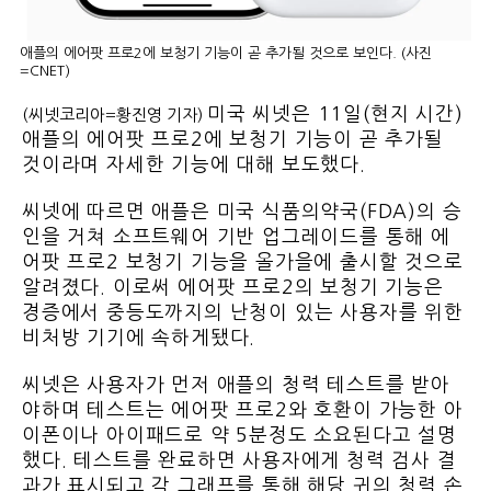
애플의 에어팟 프로2에 보청기 기능이 곧 추가될 것으로 보인다. (사진
=CNET)
미국 씨넷은 11일(현지 시간)
(씨넷코리아=황진영 기자)
애플의 에어팟 프로2에 보청기 기능이 곧 추가될
것이라며 자세한 기능에 대해 보도했다.
씨넷에 따르면 애플은 미국 식품의약국(FDA)의 승
인을 거쳐 소프트웨어 기반 업그레이드를 통해 에
어팟 프로2 보청기 기능을 올가을에 출시할 것으로
알려졌다. 이로써 에어팟 프로2의 보청기 기능은
경증에서 중등도까지의 난청이 있는 사용자를 위한
비처방 기기에 속하게됐다.
씨넷은 사용자가 먼저 애플의 청력 테스트를 받아
야하며 테스트는 에어팟 프로2와 호환이 가능한 아
이폰이나 아이패드로 약 5분정도 소요된다고 설명
했다. 테스트를 완료하면 사용자에게 청력 검사 결
과가 표시되고 각 그래프를 통해 해당 귀의 청력 손