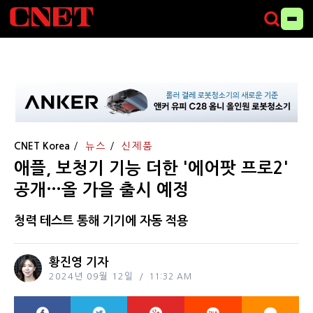
CNET Korea
뉴스
신제품
애플, 보청기 기능 더한 '에어팟 프로2'
공개…올 가을 출시 예정
청력 테스트 통해 기기에 자동 적용
황진영 기자
2024년 09월 12일
11:32 AM