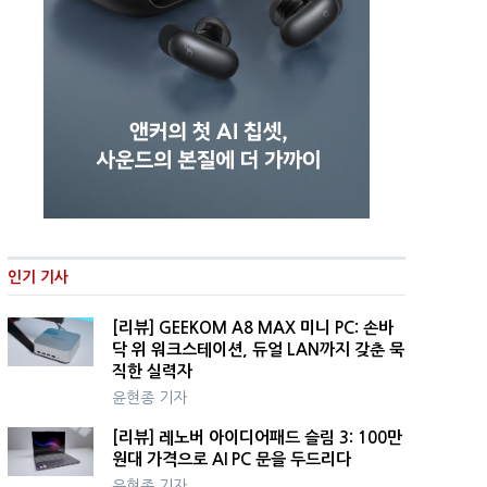
인기 기사
[리뷰] GEEKOM A8 MAX 미니 PC: 손바
닥 위 워크스테이션, 듀얼 LAN까지 갖춘 묵
직한 실력자
윤현종 기자
[리뷰] 레노버 아이디어패드 슬림 3: 100만
원대 가격으로 AI PC 문을 두드리다
윤현종 기자