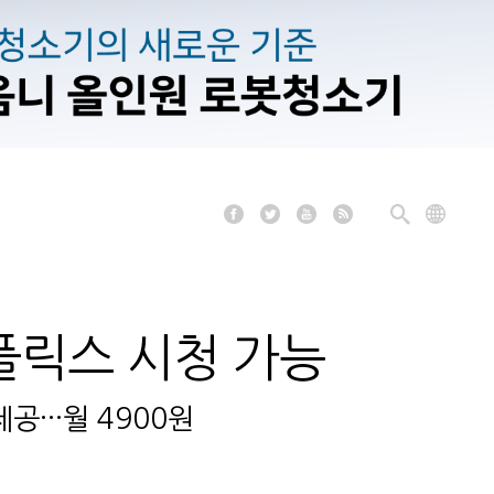
플릭스 시청 가능
···월 4900원