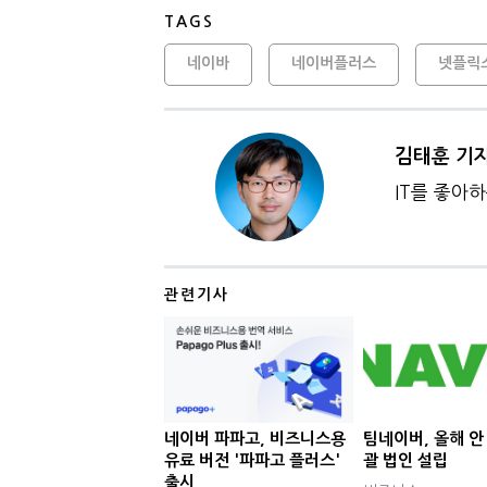
TAGS
네이바
네이버플러스
넷플릭
김태훈 기
IT를 좋아
관련기사
네이버 파파고, 비즈니스용
팀네이버, 올해 안
유료 버전 '파파고 플러스'
괄 법인 설립
출시