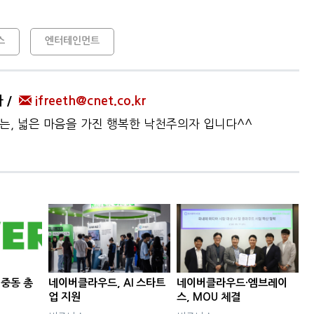
스
엔터테인먼트
자
ifreeth@cnet.co.kr
하는, 넓은 마음을 가진 행복한 낙천주의자 입니다^^
 중동 총
네이버클라우드, AI 스타트
네이버클라우드·엠브레이
업 지원
스, MOU 체결