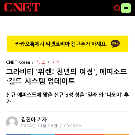
CNET Korea
뉴스
게임
그라비티 '뮈렌: 천년의 여정', 에피소드
·길드 시스템 업데이트
신규 에피스드에 맞춘 신규 5성 성흔 '일라'와 '나오미' 추
가
김진아 기자
2024년 11월 06일
09:08 PM