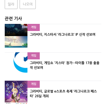
일라
나오미
관련 기사
게임
그라비티, 지스타서 '라그나로크' IP 신작 선보여
게임
그라비티, 게임쇼 '지스타' 참가···타이틀 17종 출품
작 선보여
게임
그라비티, 글로벌 e스포츠 축제 '라그나로크 페스
타' 26일 개최