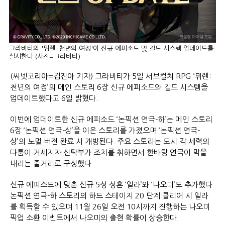
그라비티의 '뮈렌: 천년의 여정'이 신규 에피소드 및 길드 시스템 업데이트를
실시한다 (사진=그라비티)
(씨넷코리아=김진아 기자) 그라비티가 5일 서브컬처 RPG ‘뮈렌:
천년의 여정’의 메인 스토리 6장 신규 에피소드와 길드 시스템을
업데이트했다고 6일 밝혔다.
이번에 업데이트한 신규 에피소드 ‘논픽션 연극-하’는 메인 스토리
6장 ‘논픽션 연극-상’을 이은 스토리를 가졌으며 ‘논픽션 연극-
상’의 노멀 버전 완료 시 개방된다. 주요 스토리는 도시 각 세력의
다툼이 거세지자 신탁부가 조치를 취하면서 한바탕 연극이 막을
내리는 줄거리로 구성했다.
신규 에피스드에 맞춘 신규 5성 성흔 ‘일라’와 ‘나오미’도 추가했다.
논픽션 연극-하 스토리의 하드 스테이지 20 단계 클리어 시 일라
를 획득할 수 있으며 11월 26일 오전 10시까지 진행하는 나오미
픽업 소환 이벤트에서 나오미의 출현 확률이 상승한다.