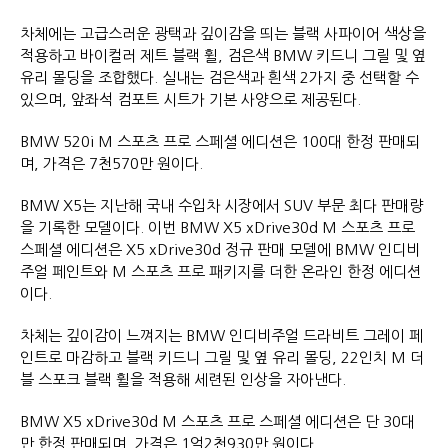
차체에는 고급스러운 광택과 깊이감을 띄는 블랙 사파이어 색상을
적용하고 바이컬러 제트 블랙 휠, 검은색 BMW 키드니 그릴 및 옆
유리 몰딩을 조합했다. 실내는 검은색과 흰색 2가지 중 선택할 수
있으며, 앞좌석 컴포트 시트가 기본 사양으로 제공된다.
BMW 520i M 스포츠 프로 스페셜 에디션은 100대 한정 판매되
며, 가격은 7천570만 원이다.
BMW X5는 지난해 국내 수입차 시장에서 SUV 부문 최다 판매량
을 기록한 모델이다. 이번 BMW X5 xDrive30d M 스포츠 프로
스페셜 에디션은 X5 xDrive30d 정규 판매 모델에 BMW 인디비
주얼 페인트와 M 스포츠 프로 패키지를 더한 온라인 한정 에디션
이다.
차체는 깊이감이 느껴지는 BMW 인디비주얼 드라비트 그레이 페
인트로 마감하고 블랙 키드니 그릴 및 옆 유리 몰딩, 22인치 M 더
블 스포크 블랙 휠을 적용해 세련된 인상을 자아낸다.
BMW X5 xDrive30d M 스포츠 프로 스페셜 에디션은 단 30대
만 한정 판매되며, 가격은 1억2천930만 원이다.