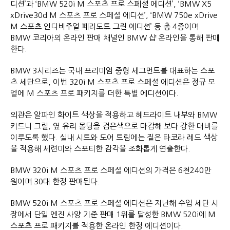
디션’과 ‘BMW 520i M 스포츠 프로 스페셜 에디션’, ‘BMW X5
xDrive30d M 스포츠 프로 스페셜 에디션’, ‘BMW 750e xDrive
M 스포츠 인디비주얼 페리도트 그린 에디션’ 등 총 4종이며
BMW 코리아의 온라인 판매 채널인 BMW 샵 온라인을 통해 판매
한다.
BMW 3시리즈는 국내 프리미엄 중형 세그먼트를 대표하는 스포
츠 세단으로, 이번 320i M 스포츠 프로 스페셜 에디션은 정규 모
델에 M 스포츠 프로 패키지를 더한 특별 에디션이다.
외관은 알파인 화이트 색상을 적용하고 헤드라이트 내부와 BMW
키드니 그릴, 옆 유리 몰딩을 검은색으로 마감해 보다 강한 대비를
이루도록 했다. 실내 시트와 도어 트림에는 짙은 타코라 레드 색상
을 적용해 세련미와 스포티한 감각을 조화롭게 연출한다.
BMW 320i M 스포츠 프로 스페셜 에디션의 가격은 6천240만
원이며 30대 한정 판매된다.
BMW 520i M 스포츠 프로 스페셜 에디션은 지난해 수입 세단 시
장에서 단일 엔진 사양 기준 판매 1위를 달성한 BMW 520i에 M
스포츠 프로 패키지를 적용한 온라인 한정 에디션이다.