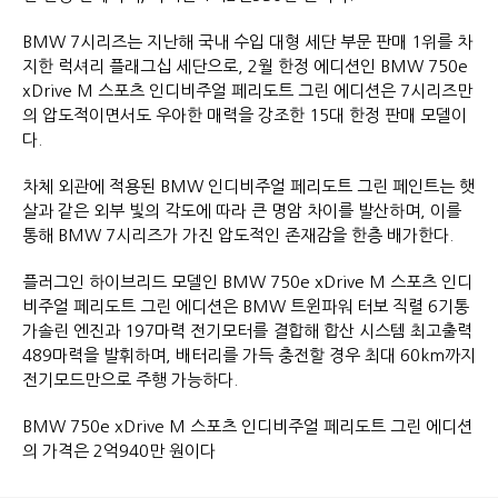
BMW 7시리즈는 지난해 국내 수입 대형 세단 부문 판매 1위를 차
지한 럭셔리 플래그십 세단으로, 2월 한정 에디션인 BMW 750e
xDrive M 스포츠 인디비주얼 페리도트 그린 에디션은 7시리즈만
의 압도적이면서도 우아한 매력을 강조한 15대 한정 판매 모델이
다.
차체 외관에 적용된 BMW 인디비주얼 페리도트 그린 페인트는 햇
살과 같은 외부 빛의 각도에 따라 큰 명암 차이를 발산하며, 이를
통해 BMW 7시리즈가 가진 압도적인 존재감을 한층 배가한다.
플러그인 하이브리드 모델인 BMW 750e xDrive M 스포츠 인디
비주얼 페리도트 그린 에디션은 BMW 트윈파워 터보 직렬 6기통
가솔린 엔진과 197마력 전기모터를 결합해 합산 시스템 최고출력
489마력을 발휘하며, 배터리를 가득 충전할 경우 최대 60km까지
전기모드만으로 주행 가능하다.
BMW 750e xDrive M 스포츠 인디비주얼 페리도트 그린 에디션
의 가격은 2억940만 원이다