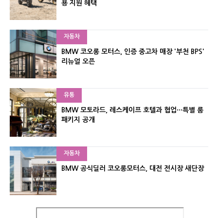
용 지원 혜택
자동차
BMW 코오롱 모터스, 인증 중고차 매장 '부천 BPS'
리뉴얼 오픈
유통
BMW 모토라드, 레스케이프 호텔과 협업···특별 룸
패키지 공개
자동차
BMW 공식딜러 코오롱모터스, 대전 전시장 새단장