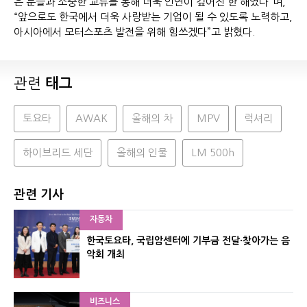
은 분들과 소중한 교류를 통해 더욱 인연이 깊어진 한 해였다”며,
“앞으로도 한국에서 더욱 사랑받는 기업이 될 수 있도록 노력하고,
아시아에서 모터스포츠 발전을 위해 힘쓰겠다”고 밝혔다.
관련
태그
토요타
AWAK
올해의 차
MPV
럭셔리
하이브리드 세단
올해의 인물
LM 500h
관련 기사
자동차
한국토요타, 국립암센터에 기부금 전달·찾아가는 음
악회 개최
비즈니스