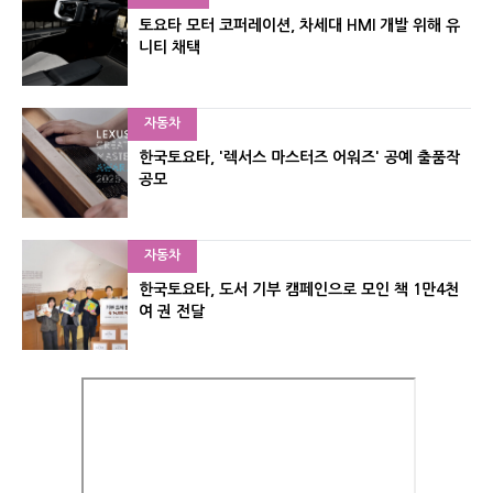
토요타 모터 코퍼레이션, 차세대 HMI 개발 위해 유
니티 채택
자동차
한국토요타, '렉서스 마스터즈 어워즈' 공예 출품작
공모
자동차
한국토요타, 도서 기부 캠페인으로 모인 책 1만4천
여 권 전달