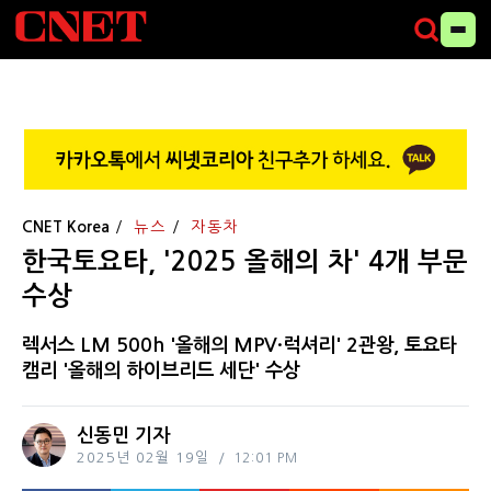
CNET Korea
뉴스
자동차
한국토요타, '2025 올해의 차' 4개 부문
수상
렉서스 LM 500h '올해의 MPV·럭셔리' 2관왕, 토요타
캠리 '올해의 하이브리드 세단' 수상
신동민 기자
2025년 02월 19일
12:01 PM