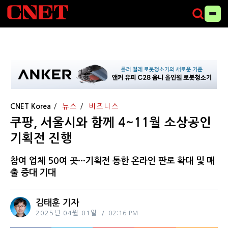
CNET Korea
뉴스
비즈니스
쿠팡, 서울시와 함께 4~11월 소상공인
기획전 진행
참여 업체 50여 곳···기획전 통한 온라인 판로 확대 및 매
출 증대 기대
김태훈 기자
2025년 04월 01일
02:16 PM