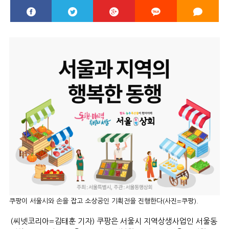
쿠팡이 서울시와 손을 잡고 소상공인 기획전을 진행한다(사진=쿠팡).
(씨넷코리아=김태훈 기자) 쿠팡은 서울시 지역상생사업인 서울동