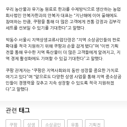
우리 농산물과 유기농 원료로 한과를 수제방식으로 생산하는 농업
회사법인 안복자한과의 안복자 대표는 “지난해에 이어 올해에도
참여하는 만큼, 쿠팡을 통해 더 많은 고객에게 전통 강정과 김부각
세트를 선보일 수 있기를 기대한다”고 말했다.
박동수 서울시 지역상생교류사업단장은 “지역 소상공인들의 판로
확대를 적극 지원하기 위해 쿠팡과 손을 잡게 됐다”며 “이번 기획
전을 통해 우수한 지역 특산물이 더 많은 고객들에게 알려지고, 지
역 경제 활성화에도 기여할 수 있길 기대한다”고 말했다.
쿠팡 관계자는 “쿠팡은 지역사회와의 동반 성장을 중요한 가치로
여기고 있다”며 “앞으로도 다양한 상생 사업을 통해 지역 중소상공
인들이 경쟁력을 갖추고 지속 성장할 수 있도록 적극 지원하겠
다”고 말했다.
관련
태그
쿠팡
상생
소상공인
유통
기획전