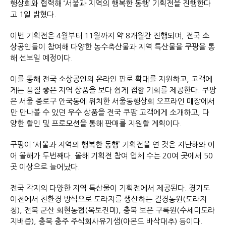
행상회와 협력해 ‘서울과 지역의 행복한 동행’ 기획전을 진행한다
고 1일 밝혔다.
이번 기획전은 4월부터 11월까지 약 8개월간 진행되며, 전국 소
상공인들이 참여해 다양한 농수축산물과 지역 특산물을 쿠팡을 통
해 선보일 예정이다.
이를 통해 전국 소상공인의 온라인 판로 확대를 지원하고, 고객에
게는 품질 좋은 지역 상품을 보다 쉽게 접할 기회를 제공한다. 쿠팡
은 서울 종로구 안국동에 위치한 서울동행상회 오프라인 매장에서
만 만나볼 수 있던 우수 상품을 전국 쿠팡 고객에게 소개하고, 다
양한 할인 및 프로모션을 통해 판매를 지원할 계획이다.
쿠팡이 ‘서울과 지역의 행복한 동행’ 기획전을 연 것은 지난해와 이
어 올해가 두번째다. 올해 기획전 참여 업체 수는 20여 곳에서 50
곳 이상으로 늘어났다.
전국 각지의 다양한 지역 특산물이 기획전에서 제공된다. 경기도
이천에서 친환경 방식으로 도라지를 생산하는 길경농원(도라지
청), 전북 군산 회현농협(옥토진미), 충북 보은 구록원(수세미도라
지배즙), 충북 충주 주식회사유기샘(아몬드 바삭대추) 등이다.