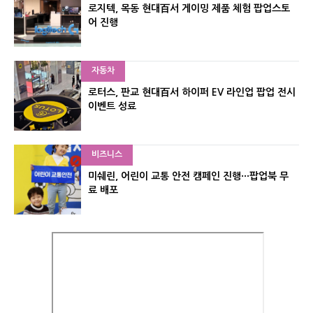
로지텍, 목동 현대百서 게이밍 제품 체험 팝업스토
어 진행
자동차
로터스, 판교 현대百서 하이퍼 EV 라인업 팝업 전시
이벤트 성료
비즈니스
미쉐린, 어린이 교통 안전 캠페인 진행···팝업북 무
료 배포