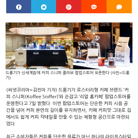
드롱기가 신세계百에 커피 스니퍼 콜라보 팝업스토어 오픈한다 (사진=드롱
기)
(씨넷코리아=김진아 기자) 드롱기가 로스터리형 카페 브랜드 ‘커
피 스니퍼(Koffee Sniffer)’와 손잡고 ‘리얼 홈카페’ 팝업스토어를
운영한다고 7일 밝혔다. 이번 팝업스토어는 단순한 커피 시음 공
간을 넘어 커피 본연의 깊이를 유지하면서, 카페 커피맛 그대로 집
에서도 쉽게 커피 칵테일을 만들 수 있는 체험형 공간으로 마련되
었다.
최근 소비자들은 커피를 단순한 음료가 아닌 하나의 라이프스타일