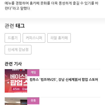
메뉴를 경험하며 홈카페 문화를 더욱 풍성하게 즐길 수 있기를 바
란다”라고 말했다.
관련
태그
드롱기
커피스니퍼
리얼 홈카페
신세계 강남점
관련 기사
게임
컴투스 '컴프야V25', 강남 신세계百서 팝업 스토어
유통