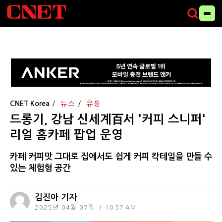
CNET Korea
뉴스
유통
드롱기, 강남 신세계百서 '커피 스니퍼'
리얼 홈카페 팝업 운영
카페 커피맛 그대로 집에서도 쉽게 커피 칵테일을 만들 수
있는 체험형 공간
김진아 기자
2025년 04월 07일
10:57 AM