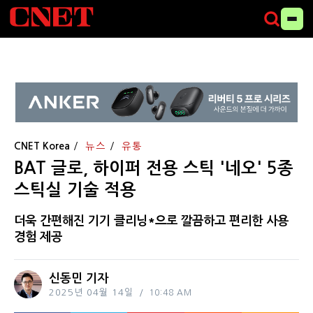
CNET Korea
뉴스
유통
BAT 글로, 하이퍼 전용 스틱 '네오' 5종
스틱실 기술 적용
더욱 간편해진 기기 클리닝*으로 깔끔하고 편리한 사용
경험 제공
신동민 기자
2025년 04월 14일
10:48 AM