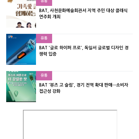
유통
BAT, 사천문화예술회관서 지역 주민 대상 클래식
연주회 개최
유통
BAT '글로 하이퍼 프로', 독일서 글로벌 디자인 경
쟁력 입증
유통
BAT '뷰즈 고 슬림', 경기 전역 확대 판매···소비자
접근성 강화