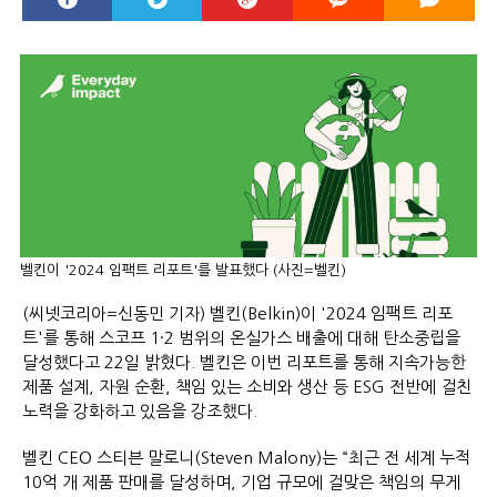
벨킨이 '2024 임팩트 리포트'를 발표했다 (사진=벨킨)
(씨넷코리아=신동민 기자) 벨킨(Belkin)이 '2024 임팩트 리포
트'를 통해 스코프 1·2 범위의 온실가스 배출에 대해 탄소중립을
달성했다고 22일 밝혔다. 벨킨은 이번 리포트를 통해 지속가능한
제품 설계, 자원 순환, 책임 있는 소비와 생산 등 ESG 전반에 걸친
노력을 강화하고 있음을 강조했다.
벨킨 CEO 스티븐 말로니(Steven Malony)는 “최근 전 세계 누적
10억 개 제품 판매를 달성하며, 기업 규모에 걸맞은 책임의 무게