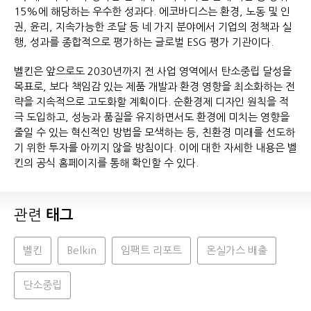
15%에 해당하는 우수한 성과다. 에코바디스는 환경, 노동 및 인
권, 윤리, 지속가능한 조달 등 네 가지 분야에서 기업의 정책과 실
행, 성과를 종합적으로 평가하는 글로벌 ESG 평가 기관이다.
벨킨은 앞으로도 2030년까지 전 사업 영역에서 탄소중립 달성을
목표로, 보다 책임감 있는 제품 개발과 환경 영향을 최소화하는 전
략을 지속적으로 고도화할 계획이다. 순환경제 디자인 원칙을 적
극 도입하고, 성능과 품질을 유지하면서도 환경에 미치는 영향을
줄일 수 있는 혁신적인 방법을 모색하는 등, 친환경 미래를 선도하
기 위한 투자를 아끼지 않을 방침이다. 이에 대한 자세한 내용은 벨
킨의 공식 홈페이지를 통해 확인할 수 있다.
관련
태그
벨킨
Belkin
임팩트 리포트
온실가스 배출
단소중립