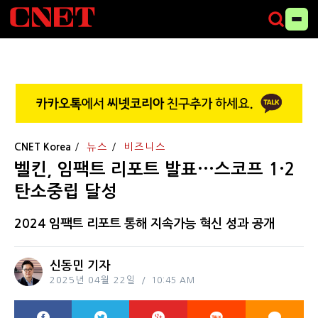
CNET Korea
뉴스
비즈니스
벨킨, 임팩트 리포트 발표···스코프 1·2
탄소중립 달성
2024 임팩트 리포트 통해 지속가능 혁신 성과 공개
신동민 기자
2025년 04월 22일
10:45 AM