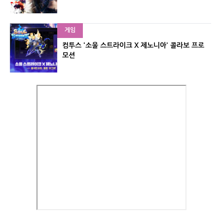
게임
컴투스 '소울 스트라이크 X 제노니아' 콜라보 프로
모션