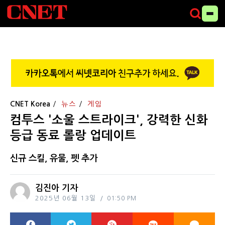
CNET Korea
뉴스
게임
컴투스 '소울 스트라이크', 강력한 신화
등급 동료 롤랑 업데이트
신규 스킬, 유물, 펫 추가
김진아 기자
2025년 06월 13일
01:50 PM