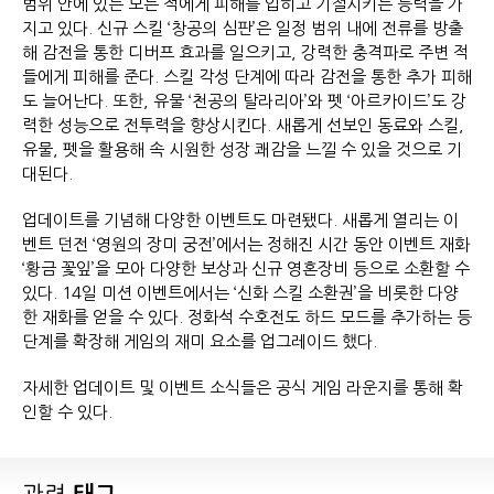
범위 안에 있는 모든 적에게 피해를 입히고 기절시키는 능력을 가
지고 있다. 신규 스킬 ‘창공의 심판’은 일정 범위 내에 전류를 방출
해 감전을 통한 디버프 효과를 일으키고, 강력한 충격파로 주변 적
들에게 피해를 준다. 스킬 각성 단계에 따라 감전을 통한 추가 피해
도 늘어난다. 또한, 유물 ‘천공의 탈라리아’와 펫 ‘아르카이드’도 강
력한 성능으로 전투력을 향상시킨다. 새롭게 선보인 동료와 스킬,
유물, 펫을 활용해 속 시원한 성장 쾌감을 느낄 수 있을 것으로 기
대된다.
업데이트를 기념해 다양한 이벤트도 마련됐다. 새롭게 열리는 이
벤트 던전 ‘영원의 장미 궁전’에서는 정해진 시간 동안 이벤트 재화
‘황금 꽃잎’을 모아 다양한 보상과 신규 영혼장비 등으로 소환할 수
있다. 14일 미션 이벤트에서는 ‘신화 스킬 소환권’을 비롯한 다양
한 재화를 얻을 수 있다. 정화석 수호전도 하드 모드를 추가하는 등
단계를 확장해 게임의 재미 요소를 업그레이드 했다.
자세한 업데이트 및 이벤트 소식들은 공식 게임 라운지를 통해 확
인할 수 있다.