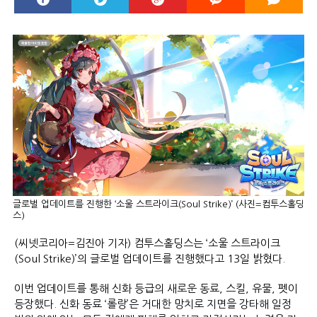
글로벌 업데이트를 진행한 ‘소울 스트라이크(Soul Strike)’ (사진=컴투스홀딩
스)
(씨넷코리아=김진아 기자) 컴투스홀딩스는 ‘소울 스트라이크
(Soul Strike)’의 글로벌 업데이트를 진행했다고 13일 밝혔다.
이번 업데이트를 통해 신화 등급의 새로운 동료, 스킬, 유물, 펫이
등장했다. 신화 동료 ‘롤랑’은 거대한 망치로 지면을 강타해 일정