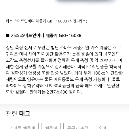
카스 스마트인바디 체중계 GBF-1603B (사진=카스)
■ 카스 스마트인바디 체중계 GBF-1603B
정밀 측정 센서로 무장된 첨단 스마트 체중계인 카스 제품은 작고
귀여운 미니 사이즈로 공간 활용도가 높은 장점이 있다. 4포인트
고감도 측정센서를 탑재하여 정확한 무게 측정 및 약 20여가지 미
세한 신체 정보를 자동으로 감지해준다. 미국 FDA 인증을 획득하
여 정확성과 안정성 또한 인증 받았다. 최대 무게 180kg에 간단한
세팅만으로 영유아는 물론 애완동물도 무게 측정 가능하다. 울트
라화이트 강화유리와 SUS 304 등급의 금속 패드 소재로 안정성
또한 갖췄다. 판매가는 2만7천400 원이다.
관련
태그
스마트 체중계
체중계
몸무게 측정
오아