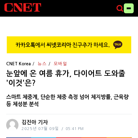
CNET Korea
뉴스
모바일
눈앞에 온 여름 휴가, 다이어트 도와줄
'이것'은?
스마트 체중계, 단순한 체중 측정 넘어 체지방률, 근육량
등 체성분 분석
김진아 기자
2025년 07월 09일
05:41 PM