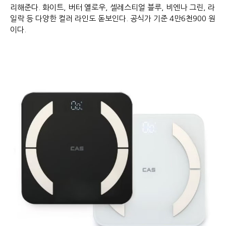
리해준다. 화이트, 버터 옐로우, 셀레스티얼 블루, 비엔나 그린, 라
일락 등 다양한 컬러 라인도 돋보인다. 공식가 기준 4만6천900 원
이다.