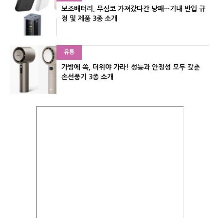
보조배터리, 무심코 가져갔다간 낭패···기내 반입 규
정 및 제품 3종 소개
유통
가방에 쏙, 더위야 가라! 성능과 안정성 모두 갖춘
손선풍기 3종 소개