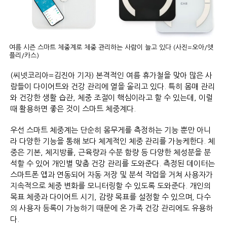
여름 시즌 스마트 체중계로 체중 관리하는 사람이 늘고 있다 (사진=오아/앳
플리/카스)
(씨넷코리아=김진아 기자) 본격적인 여름 휴가철을 맞아 많은 사
람들이 다이어트와 건강 관리에 열을 올리고 있다. 특히 몸매 관리
와 건강한 생활 습관, 체중 조절이 핵심이라고 할 수 있는데, 이럴
때 활용하면 좋은 것이 스마트 체중계다.
우선 스마트 체중계는 단순히 몸무게를 측정하는 기능 뿐만 아니
라 다양한 기능을 통해 보다 체계적인 체중 관리를 가능케한다. 체
중은 기본, 체지방률, 근육량과 수분 함량 등 다양한 체성분을 분
석할 수 있어 개인별 맞춤 건강 관리를 도와준다. 측정된 데이터는
스마트폰 앱과 연동되어 자동 저장 및 분석 작업을 거쳐 사용자가
지속적으로 체중 변화를 모니터링할 수 있도록 도와준다. 개인의
목표 체중과 다이어트 시기, 감량 목표를 설정할 수 있으며, 다수
의 사용자 등록이 가능하기 때문에 온 가족 건강 관리에도 유용하
다.