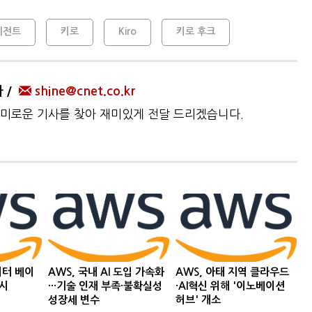
에이전트
키로
Kiro
키로 후크
자
shine@cnet.co.kr
미로운 기사를 찾아 재미있게 전달 드리겠습니다.
이터 베이
AWS, 국내 AI 도입 가속화
AWS, 아태 지역 클라우드
출시
···기술 인재 부족·불확실성
·AI혁신 위해 '이노베이션
성장세 변수
허브' 개소