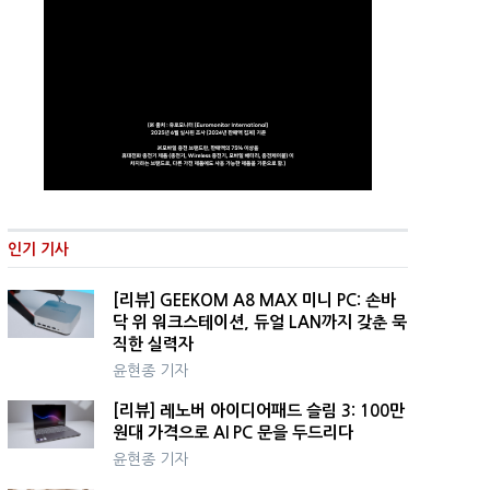
인기 기사
[리뷰] GEEKOM A8 MAX 미니 PC: 손바
닥 위 워크스테이션, 듀얼 LAN까지 갖춘 묵
직한 실력자
윤현종 기자
[리뷰] 레노버 아이디어패드 슬림 3: 100만
원대 가격으로 AI PC 문을 두드리다
윤현종 기자