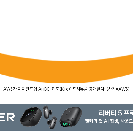
AWS가 에이전트형 AI IDE ‘키로(Kiro)’ 프리뷰를 공개한다. (사진=AWS)