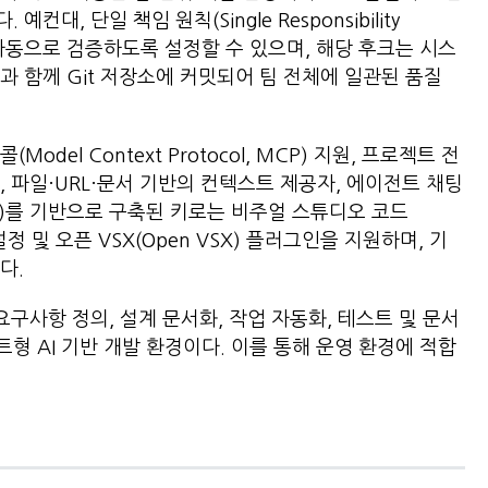
대, 단일 책임 원칙(Single Responsibility
를 자동으로 검증하도록 설정할 수 있으며, 해당 후크는 시스
과 함께 Git 저장소에 커밋되어 팀 전체에 일관된 품질
del Context Protocol, MCP) 지원, 프로젝트 전
, 파일·URL·문서 기반의 컨텍스트 제공자, 에이전트 채팅
OSS)를 기반으로 구축된 키로는 비주얼 스튜디오 코드
코드) 설정 및 오픈 VSX(Open VSX) 플러그인을 지원하며, 기
다.
요구사항 정의, 설계 문서화, 작업 자동화, 테스트 및 문서
형 AI 기반 개발 환경이다. 이를 통해 운영 환경에 적합