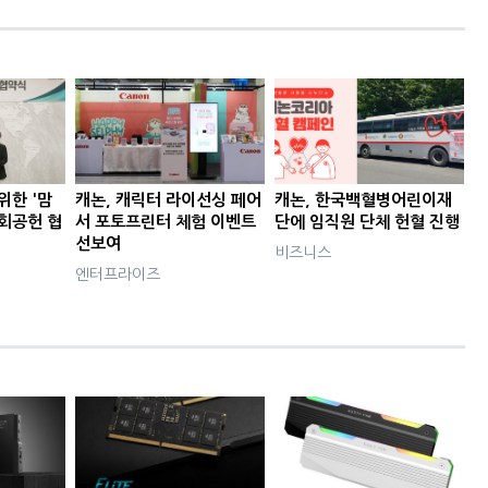
위한 '맘
캐논, 캐릭터 라이선싱 페어
캐논, 한국백혈병어린이재
사회공헌 협
서 포토프린터 체험 이벤트
단에 임직원 단체 헌혈 진행
선보여
비즈니스
엔터프라이즈