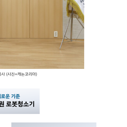
사 (사진=캐논코리아)