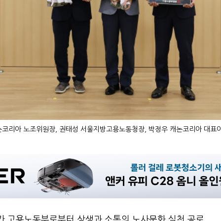
캐논코리아 노조위원장, 권태성 서울지방고용노동청장, 박정우 캐논코리아 대표이
가 고용노동부로부터 상생과 소통의 노사문화 실천 공로