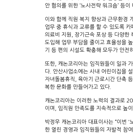
안 협의를 위한 ‘노사전략 워크숍’ 등이
이와 함께 직원 복지 향상과 근무환경
업무 중 휴식과 교류를 할 수 있도록 
의료비 지원, 장기근속 포상 등 다양한
도입해 업무 부담을 줄이고 효율성을 높
기 등 편의 시설도 확충해 모두가 안전
또한, 캐논코리아는 임직원들이 일과 가
다. 안산사업소에는 사내 어린이집을 설
자녀돌봄휴직, 육아기 근로시간 단축 
복한 문화를 만들어가고 있다.
캐논코리아는 이러한 노력의 결과로 20
이며, 임직원 만족도를 지속적으로 높이
박정우 캐논코리아 대표이사는 “이번 '
한 열린 경영과 임직원들의 자발적 참여