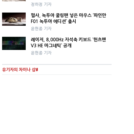
정하정 기자
펄사, 녹투아 쿨링팬 넣은 마우스 ‘파인만
F01 녹투아 에디션’ 출시
윤현종 기자
레이저, 8,000Hz 자석축 키보드 ‘헌츠맨
V3 HE 마그네틱’ 공개
윤현종 기자
유기자의 차이나 샵#