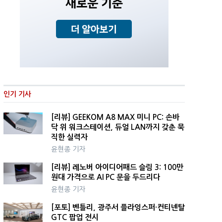
인기 기사
[리뷰] GEEKOM A8 MAX 미니 PC: 손바
닥 위 워크스테이션, 듀얼 LAN까지 갖춘 묵
직한 실력자
윤현종 기자
[리뷰] 레노버 아이디어패드 슬림 3: 100만
원대 가격으로 AI PC 문을 두드리다
윤현종 기자
[포토] 벤틀리, 광주서 플라잉스퍼·컨티넨탈
GTC 팝업 전시