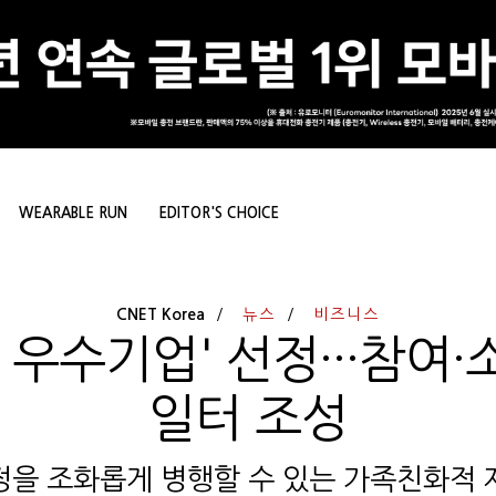
WEARABLE RUN
EDITOR'S CHOICE
CNET Korea
뉴스
비즈니스
 우수기업' 선정···참여
일터 조성
정을 조화롭게 병행할 수 있는 가족친화적 