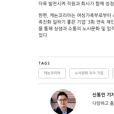
더욱 발전시켜 직원과 회사가 함께 성장
한편, 캐논코리아는 여성가족부로부터 4회
족친화 일하기 좋은 기업’ 3회 연속 재
을 통해 상생과 소통의 노사문화 및 
있다.
TAGS
캐논코리아
노사문화 우수 기업
신동민 기
다양하고 흥