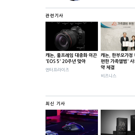
관련기사
캐논, 풀프레임 대중화 이끈
캐논, 한부모가정 
'EOS 5' 20주년 맞아
편한 가족앨범' 
약 체결
엔터프라이즈
비즈니스
최신 기사