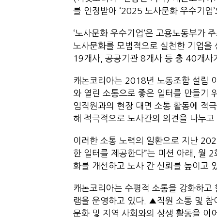
를 인정받아 ‘2025 노사문화 우수기업
‘노사문화 우수기업’은 고용노동부가 주
노사문화를 모범적으로 실천한 기업을 선
19개사, 공공기관 8개사 등 총 40개사
캐논코리아는 2018년 노동조합 설립 
와 열린 소통으로 좋은 일터를 만들기 
임직원과의 현장 대면 소통 활동에 적극
해 적극적으로 노사간의 의견을 나누고
이러한 소통 노력의 일환으로 지난 2023
한 일터를 제공한다”는 미션 아래, 월 
화를 개선하고 노사 간 신뢰를 높이고 있
캐논코리아는 수평적 소통을 강화하고 
램을 운영하고 있다. ▲직원 소통 및 참
문화 및 지역 사회와의 상생 활동을 이어