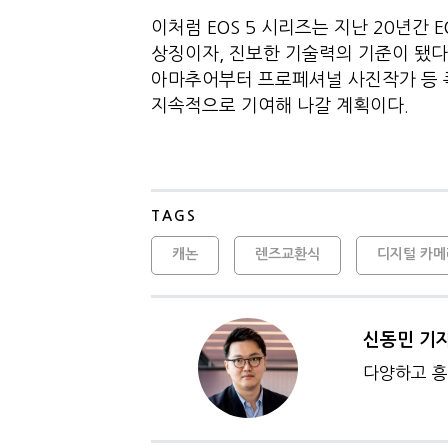
이처럼 EOS 5 시리즈는 지난 20년간
상징이자, 진보한 기술력의 기준이 됐다
아마추어부터 프로페셔널 사진작가 등 폭
지속적으로 기여해 나갈 계획이다.
TAGS
캐논
렌즈교환식
디지털 카메
신동민 기
다양하고 흥