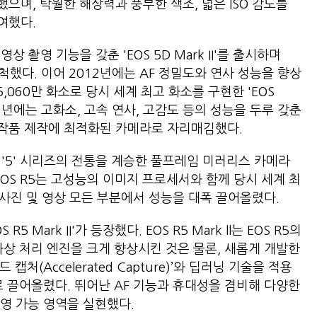
으며, 탁월한 해상력과 풍부한 색조, 넓은 ISO 감도를
여했다.
상 촬영 기능을 갖춘 'EOS 5D Mark II'를 출시하며
척했다. 이어 2012년에는 AF 정밀도와 연사 성능을 향상
는 약 5,060만 화소로 당시 세계 최고 화소를 구현한 'EOS
2016년에는 고화소, 고속 연사, 고감도 등의 성능을 두루 갖춘
상업용 작품 제작에 최적화된 카메라로 자리매김했다.
로 '5' 시리즈의 전통을 계승한 풀프레임 미러리스 카메라
. EOS R5는 고성능의 이미지 프로세서와 함께 당시 세계 최
 사진 및 영상 모든 부분에서 성능을 대폭 끌어올렸다.
5 Mark II'가 등장했다. EOS R5 Mark ll는 EOS R5의
화상 처리 엔진을 크게 향상시킨 것은 물론, 새롭게 개발한
처(Accelerated Capture)’와 딥러닝 기술을 적용
로 끌어올렸다. 뛰어난 AF 기능과 휴대성을 겸비해 다양한
영 가능 영역을 실현했다.