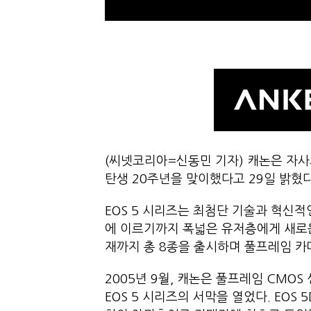
(씨넷코리아=신동민 기자) 캐논은 자사의
탄생 20주년을 맞이했다고 29일 밝혔다
EOS 5 시리즈는 최첨단 기술과 혁신
에 이르기까지 폭넓은 유저층에게 새로운 
재까지 총 8종을 출시하며 풀프레임 카
2005년 9월, 캐논은 풀프레임 CMOS 
EOS 5 시리즈의 서막을 열었다. EO