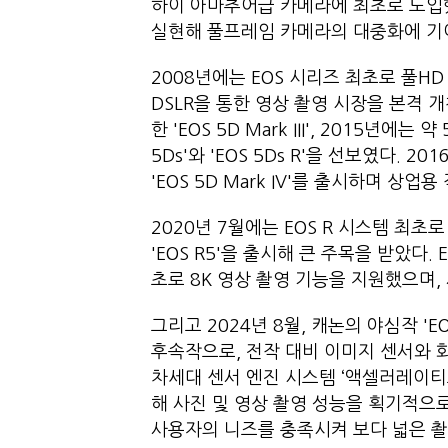
하이 아마추어급 카메라에 최초로 도입했
실현해 풀프레임 카메라의 대중화에 기
2008년에는 EOS 시리즈 최초로 풀HD 영
DSLR을 통한 영상 촬영 시장을 본격 개
한 'EOS 5D Mark III', 2015년에
5Ds'와 'EOS 5Ds R'을 선보였다. 
'EOS 5D Mark IV'를 출시하며 
2020년 7월에는 EOS R 시스템 최초
'EOS R5'을 출시해 큰 주목을 받았다
초로 8K 영상 촬영 기능을 지원했으며,
그리고 2024년 8월, 캐논의 야심작 'EOS R
후속작으로, 전작 대비 이미지 센서와 
차세대 센서 엔진 시스템 ‘액셀러레이티드 캡
해 사진 및 영상 촬영 성능을 획기적으
사용자의 니즈를 충족시켜 보다 넓은 촬