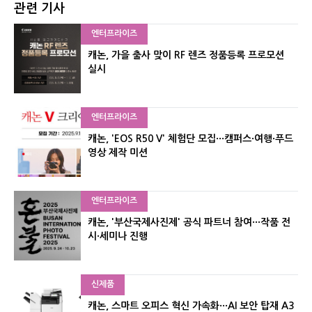
관련 기사
엔터프라이즈
캐논, 가을 출사 맞이 RF 렌즈 정품등록 프로모션
실시
엔터프라이즈
캐논, 'EOS R50 V' 체험단 모집···캠퍼스·여행·푸드
영상 제작 미션
엔터프라이즈
캐논, '부산국제사진제' 공식 파트너 참여···작품 전
시·세미나 진행
신제품
캐논, 스마트 오피스 혁신 가속화···AI 보안 탑재 A3