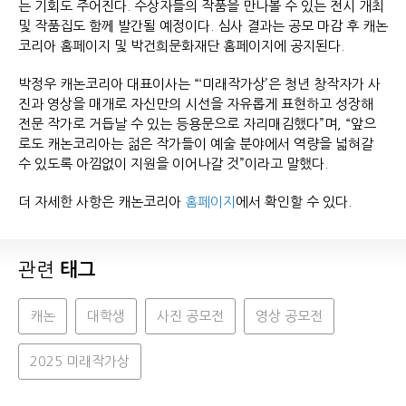
는 기회도 주어진다. 수상자들의 작품을 만나볼 수 있는 전시 개최
및 작품집도 함께 발간될 예정이다. 심사 결과는 공모 마감 후 캐논
코리아 홈페이지 및 박건희문화재단 홈페이지에 공지된다.
박정우 캐논코리아 대표이사는 “‘미래작가상’은 청년 창작자가 사
진과 영상을 매개로 자신만의 시선을 자유롭게 표현하고 성장해
전문 작가로 거듭날 수 있는 등용문으로 자리매김했다”며, “앞으
로도 캐논코리아는 젊은 작가들이 예술 분야에서 역량을 넓혀갈
수 있도록 아낌없이 지원을 이어나갈 것”이라고 말했다.
더 자세한 사항은 캐논코리아
홈페이지
에서 확인할 수 있다.
관련
태그
캐논
대학생
사진 공모전
영상 공모전
2025 미래작가상