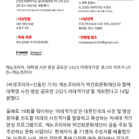
캐논코리아, 대학생 사진·영상 공모전 ‘2025 미래작가상’ 포스터 이미지 (사
진=캐논코리아)
(씨넷코리아=신동민 기자) 캐논코리아가 박건희문화재단과 함께
대학생 사진·영상 공모전 ‘2025 미래작가상’을 개최한다고 14일
밝혔다.
올해로 19회를 맞이하는 ‘미래작가상’은 대한민국의 사진 및 영상
분야를 선도할 미래의 사진작가를 발굴하고 육성하는 차세대 작가
양성 프로그램으로, 캐논코리아와 박건희문화재단이 공동 주최 및
주관하는 문화 사업이다. 현재까지 총 71명의 수상자를 배출했으
며, 이들은 사진, 영상 작업을 통해 다양한 예술 분야에서 작가로