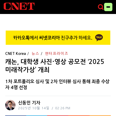
CNET Korea
뉴스
엔터프라이즈
캐논, 대학생 사진·영상 공모전 ‘2025
미래작가상’ 개최
1차 포트폴리오 심사 및 2차 인터뷰 심사 통해 최종 수상
자 4명 선정
신동민 기자
2025년 10월 14일
02:26 PM