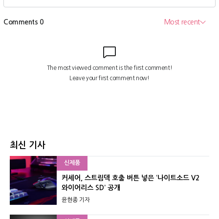
최신 기사
신제품
커세어, 스트림덱 호출 버튼 넣은 ‘나이트소드 V2
와이어리스 SD’ 공개
윤현종 기자