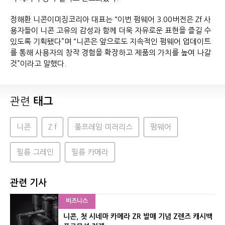
정해환 니콘이미징코리아 대표는 “이번 펌웨어 3.00버전은 Zf 사
용자들이 니콘 고유의 감성과 함께 더욱 자유로운 표현을 즐길 수
있도록 기획됐다”며 “니콘은 앞으로도 지속적인 펌웨어 업데이트
를 통해 사용자의 창작 경험을 확장하고 제품의 가치를 높여 나갈
것”이라고 말했다.
관련
태그
니콘
Z f
풀프레임 미러리스
펌웨어
필름 그레인
필름 카메라
관련 기사
비즈니스
니콘, 첫 시네마 카메라 ZR 발매 기념 Z렌즈 캐시백