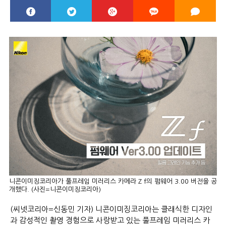
니콘이미징코리아가 풀프레임 미러리스 카메라 Z f의 펌웨어 3.00 버전을 공
개했다. (사진=니콘이미징코리아)
(씨넷코리아=신동민 기자) 니콘이미징코리아는 클래식한 디자인
과 감성적인 촬영 경험으로 사랑받고 있는 풀프레임 미러리스 카