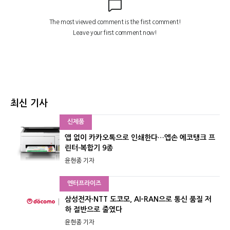
최신 기사
신제품
앱 없이 카카오톡으로 인쇄한다…엡손 에코탱크 프
린터·복합기 9종
윤현종 기자
엔터프라이즈
삼성전자·NTT 도코모, AI-RAN으로 통신 품질 저
하 절반으로 줄였다
윤현종 기자