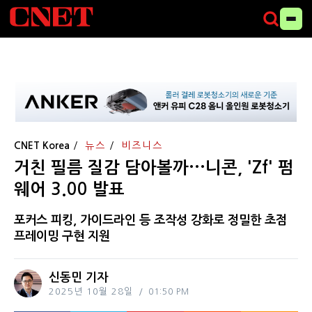
CNET Korea
뉴스
비즈니스
거친 필름 질감 담아볼까···니콘, 'Zf' 펌
웨어 3.00 발표
포커스 피킹, 가이드라인 등 조작성 강화로 정밀한 초점
프레이밍 구현 지원
신동민 기자
2025년 10월 28일
01:50 PM