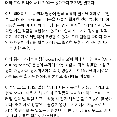
메라 Zf의 펌웨어 버전 3.00을 공개한다고 28일 밝혔다.
이번 업데이트는 사진과 영상에 필름 특유의 질감을 더해주는 ‘필
름 그레인(Film Grain)’ 기능을 새롭게 탑재한 것이 특징이다. 이
기능을 통해 이미지 처리 과정에서 입자 효과를 추가해 실제 필름
처럼 거친 질감을 표현할 수 있으며, 입자의 크기와 강도를 각각 3
단계, 6단계로 세밀하게 조정할 수 있다. 또한 촬영할 때마다 다른
입자 패턴이 적용돼 필름 카메라로 촬영한 듯한 감각적인 이미지
를 연출할 수 있다.
이와 함께 ‘포커스 피킹(Focus Picking)’에 확대시에만 표시(Only
during zoom)’ 옵션이 추가돼 수동 초점 시 더욱 정밀한 초점 조
정이 가능하다. 정지화면에는 4:3, 영상에는 9:16비율의 새로운
가이드라인을 지원해 SNS용 콘텐츠 촬영에도 적합하다.
이 밖에도 모니터의 열림 상태에 따른 자동전환 기능이 추가돼 회
전식 모니터 사용 시 뷰파인더 오작동을 방지하며 하이 스피드 프
레임 캡쳐 및 픽셀 시프트 촬영 시 전자 셔터음 출력 기능이 활성화
된다. 또한 세로 방향으로 촬영한 영상은 기기에서 자동으로 세로
재생 및 편집할 수 있도록 지원하며, 니콘 이미징 클라우드의 이미
지 레시피 등록 절차도 간소화됐다.