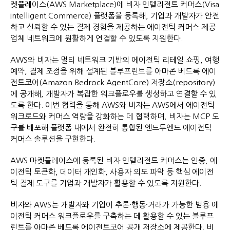
켓플레이스(AWS Marketplace)에 비자 인텔리전트 커머스(Visa
Intelligent Commerce) 플랫폼을 등록해, 기업과 개발자가 안전
하고 신뢰할 수 있는 결제 경험을 제공하는 에이전틱 커머스 제공
업체 네트워크에 원활하게 연결할 수 있도록 지원한다.
AWS와 비자는 멀티 네트워크 기반의 에이전틱 리테일 쇼핑, 여행
예약, 결제 조정을 위해 설계된 블루프린트를 아마존 베드록 에이
전트코어(Amazon Bedrock AgentCore) 저장소(repository)
에 공개해, 개발자가 복잡한 워크플로우를 생성하고 연결할 수 있
도록 한다. 이번 협력을 통해 AWS와 비자는 AWS에서 에이전틱
워크로드와 커머스 역량을 강화하는 데 협력하며, 비자는 MCP 도
구를 배포해 플랫폼 내에서 완전히 통합된 엔드투엔드 에이전틱
커머스 솔루션을 구현한다.
AWS 마켓플레이스에 등록된 비자 인텔리전트 커머스는 인증, 에
이전틱 토큰화, 데이터 개인화, 사용자 의도 파악 등 핵심 에이전
틱 결제 도구를 기업과 개발자가 활용할 수 있도록 지원한다.
비자와 AWS는 개발자와 기업이 추론·행동·거래가 가능한 범용 에
이전틱 커머스 워크플로우를 구축하는 데 활용할 수 있는 블루프
린트를 아마존 베드록 에이전트코어 공개 저장소에 제공한다. 비