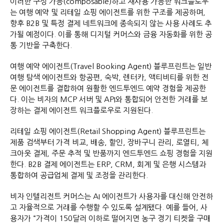
이러한 구성 가능(composable)하고 재사용 가능한 워크플로우
는 여행 예약 및 리테일 쇼핑 에이전트를 위한 구조를 제공하며,
향후 B2B 및 특정 결제 네트워크에 종속되지 않는 사용 사례도 추
가될 예정이다. 이를 통해 디지털 커머스와 금융 자동화를 위한 공
통 기반을 구축한다.
여행 예약 에이전트(Travel Booking Agent) 블루프린트는 일반
여행 탐색 에이전트와 항공편, 숙박, 렌터카, 액티비티를 위한 전
문 에이전트를 결합하여 원활한 엔드투엔드 예약 경험을 제공한
다. 이는 비자의 MCP 서버 및 API와 통합되어 안전한 거래를 보
장하는 결제 에이전트 워크플로우로 지원된다.
리테일 쇼핑 에이전트(Retail Shopping Agent) 블루프린트는
제품 검색부터 가격 비교, 배송, 할인, 장바구니 관리, 로열티, 체
크아웃 결제, 주문 추적 및 반품까지 엔드투엔드 쇼핑 경험을 지원
한다. B2B 결제 에이전트는 ERP, CRM, 회계 및 은행 시스템과
통합하여 공급업체 결제 및 조정을 관리한다.
비자 인텔리전트 커머스는 AI 에이전트가 사용자를 대신해 안전하
고 자율적으로 거래를 수행할 수 있도록 설계됐다. 예를 들어, 사
용자가 “가격이 150달러 이하로 떨어지면 농구 경기 티켓을 구매