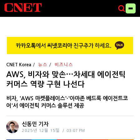
CNET Korea
뉴스
비즈니스
AWS, 비자와 맞손···차세대 에이전틱
커머스 역량 구현 나선다
비자, 'AWS 마켓플레이스'·'아마존 베드록 에이전트코
어'서 에이전틱 커머스 솔루션 제공
신동민 기자
2025년 12월 15일
03:07 PM