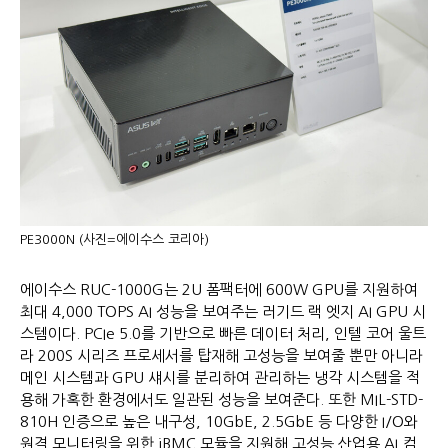
PE3000N (사진=에이수스 코리아)
에이수스 RUC-1000G는 2U 폼팩터에 600W GPU를 지원하여
최대 4,000 TOPS AI 성능을 보여주는 러기드 랙 엣지 AI GPU 시
스템이다. PCIe 5.0를 기반으로 빠른 데이터 처리, 인텔 코어 울트
라 200S 시리즈 프로세서를 탑재해 고성능을 보여줄 뿐만 아니라
메인 시스템과 GPU 섀시를 분리하여 관리하는 냉각 시스템을 적
용해 가혹한 환경에서도 일관된 성능을 보여준다. 또한 MIL-STD-
810H 인증으로 높은 내구성, 10GbE, 2.5GbE 등 다양한 I/O와
원격 모니터링을 위한 iBMC 모듈을 지원해 고성능 산업용 AI 컴