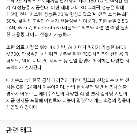
트라 X9 시리즈 프로세서를 탑재하여 최대 180 TOPS 실시간 엣
지 AI 성능을 제공한다. 이전 세대 대비 3D 그래픽 성능은 최대
1.5배, 전체 시스템 성능은 20% 향상되었으며, 전력 소비는 최대
50% 낮춰 압도적인 에너지 효율성을 보여준다. 또한 듀얼 2.5G
LAN, WiFi 7, Bluetooth 6.0지원으로 외부와 빠른 연결 및 원활
한 대용량 데이터 전송이 가능하다.
또한 의료 시장을 위해 4K 기반, AI 이미지 처리가 가능한 MDS
M700, 안정적인 네트워크 구축을 위한 PEC 시리즈와 산업용 마
더보드, NUC 미니 PC 시리즈 등 산업 환경에 최적화된 다양한 하
드웨어가 전시된다.
에이수스 IoT 한국 공식 대리점인 피앤티링크와 진행되는 이번 전
시는 C홀 124에서 이루어지며, 산업 현장부터 일반 비즈니스 환
경까지 아우르는 에이수스만의 다양한 AI 및 엣지 컴퓨팅 기반의
제품 전시를 포함해 이벤트와 더불어 참관객에게는 소정의 경품이
제공될 예정이다.
관련
태그