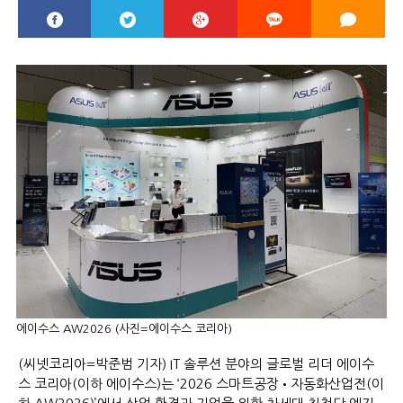
에이수스 AW2026 (사진=에이수스 코리아)
(씨넷코리아=박준범 기자) IT 솔루션 분야의 글로벌 리더 에이수
스 코리아(이하 에이수스)는 ‘2026 스마트공장•자동화산업전(이