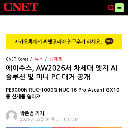
CNET Korea
뉴스
신제품
에이수스, AW2026서 차세대 엣지 AI
솔루션 및 미니 PC 대거 공개
PE3000N·RUC-1000G·NUC 16 Pro·Ascent GX10
등 신제품 쏟아져
박준범 기자
2026년 03월 04일
11:07 AM