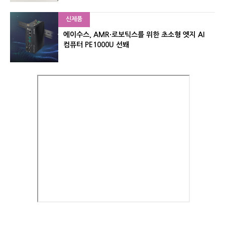
신제품
에이수스, AMR·로보틱스를 위한 초소형 엣지 AI
컴퓨터 PE1000U 선봬