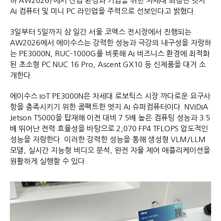
하 AW2026)’에서 산업 환경과 기업을 위한 차세대 최첨단 엣지
AI 컴퓨터 및 미니 PC 라인업을 주력으로 선보인다고 밝혔다.
3일부터 5일까지 삼 일간 서울 코엑스 전시장에서 진행되는
AW2026에서 에이수스는 강력한 성능과 극강의 내구성을 자랑하
는 PE3000N, RUC-1000G를 비롯해 AI 비즈니스 환경에 최적화
된 초소형 PC NUC 16 Pro, Ascent GX10 등 신제품을 대거 소
개한다.
에이수스 IoT PE3000N은 차세대 로보틱스 시장 까다로운 요구사
항을 충족시키기 위한 콤팩트한 엣지 AI 슈퍼컴퓨터이다. NVIDIA
Jetson T5000을 탑재해 이전 대비 7.5배 높은 컴퓨팅 성능과 3.5
배 뛰어난 전력 효율성을 바탕으로 2,070 FP4 TFLOPS 압도적인
성능을 자랑한다. 이러한 강력한 성능을 통해 생성형 VLM/LLM
모델, 실시간 지능형 비디오 분석, 완전 자율 제어 애플리케이션을
원활하게 실행할 수 있다.