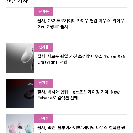
관련 기사
신제품
펄사, CS2 프로게이머 자이우 협업 마우스 '자이우
Gen 2 핑크' 출시
신제품
펄사, 새로운 쉐입 가진 초경량 마우스 'Pulsar X2N
Crazylight' 선봬
신제품
펄사, 벡시와 협업··· e스포츠 게이밍 기어 'New
Pulsar eS' 컬렉션 선봬
신제품
펄사, 넥슨 '블루아카이브' 게이밍 마우스 컬렉션 공