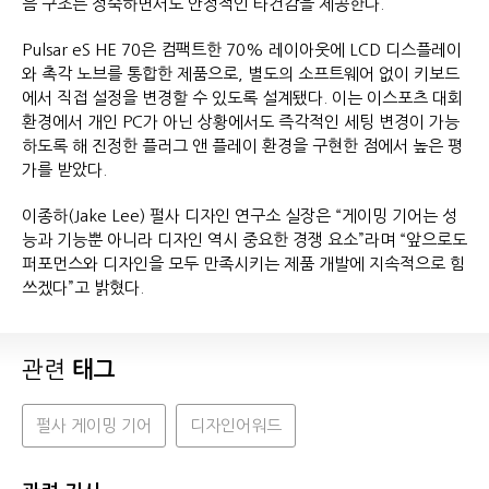
음 구조는 정숙하면서도 안정적인 타건감을 제공한다.
Pulsar eS HE 70은 컴팩트한 70% 레이아웃에 LCD 디스플레이
와 촉각 노브를 통합한 제품으로, 별도의 소프트웨어 없이 키보드
에서 직접 설정을 변경할 수 있도록 설계됐다. 이는 이스포츠 대회
환경에서 개인 PC가 아닌 상황에서도 즉각적인 세팅 변경이 가능
하도록 해 진정한 플러그 앤 플레이 환경을 구현한 점에서 높은 평
가를 받았다.
이종하(Jake Lee) 펄사 디자인 연구소 실장은 “게이밍 기어는 성
능과 기능뿐 아니라 디자인 역시 중요한 경쟁 요소”라며 “앞으로도
퍼포먼스와 디자인을 모두 만족시키는 제품 개발에 지속적으로 힘
쓰겠다”고 밝혔다.
관련
태그
펄사 게이밍 기어
디자인어워드