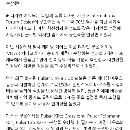
수상했다.
iF 디자인 어워드는 독일의 독립 디자인 기관 iF International
Forum Design이 주관하는 상으로 약 70년 역사를 지닌 세계적
디자인 어워드다. 매년 혁신성과 완성도를 갖춘 디자인을 선정해
시상하며, 글로벌 디자인 업계에서 공신력을 인정받고 있다.
이번 시상에서 펄사 게이밍 기어는 제품 디자인 부문 게이밍
·VR·AR 카테고리에서 총 6개 제품이 수상하는 성과를 거뒀다. 68
개국에서 출품된 1만여 점 이상의 작품 가운데 혁신성과 차별성을
인정받아 치열한 경쟁을 뚫고 수상작으로 선정됐다.
먼저 최근 출시된 Pulsar Link 8K Dongle은 기존 게이밍 마우스
동글과 차별화된 설계로 주목받았다. 일반적으로 마우스를 뒤집어
버튼을 눌러야 설정을 변경하던 방식과 달리, 동글 자체에 버튼을
배치해 게임 중에도 클릭만으로 DPI 등 주요 설정을 즉시 조정할
수 있도록 설계해 사용자 편의성을 높였다.
마우스 부문에서는 Pulsar Xlite Crazylight, Pulsar Feinmann
F01, PulsarLab X2F가 본상을 수상했다. 펄사는 게이밍 마우스의
쉐입과 설계 완성도로 잘 알려진 브랜드로, 초경량 구조와 사용자