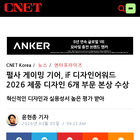
CNET Korea
뉴스
엔터프라이즈
펄사 게이밍 기어, iF 디자인어워드
2026 제품 디자인 6개 부문 본상 수상
혁신적인 디자인과 실용성서 높은 평가 받아
윤현종 기자
2026년 03월 05일
09:23 AM