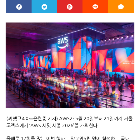
(씨넷코리아=윤현종 기자) AWS가 5월 20일부터 21일까지 서울
코엑스에서 ‘AWS 서밋 서울 2026’을 개최한다.
올해로 12회를 맞는 이번 행사는 약 2만5천 명이 참석하는 국내