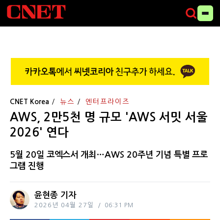
CNET Korea
뉴스
엔터프라이즈
AWS, 2만5천 명 규모 'AWS 서밋 서울
2026' 연다
5월 20일 코엑스서 개최…AWS 20주년 기념 특별 프로
그램 진행
윤현종 기자
2026년 04월 27일
06:31 PM