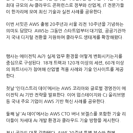
최대 규모의 AI·클라우드 콘퍼런스로 정부와 산업계, IT 전문가들
이 한자리에 모여 최신 기술과 실전 사례를 공유한다.
이번 서밋은 AWS 출범 20주년과 서울 리전 10주년을 기념하는
의미도 담았다. AWS는 그동안 스타트업부터 대기업, 공공기관까
지 국내 디지털 전환을 지원하며 클라우드 생태계를 확장해왔다.
행사는 에이전틱 AI가 실제 업무 환경을 어떻게 변화시키는지를
중심으로 구성된다. 18개 트랙과 120개 이상의 세션, 60개 이상
의 파트너사가 참여해 산업별 적용 사례와 기술 인사이트를 제공
한다.
첫날 ‘인더스트리 데이’에서는 AWS 코리아와 글로벌 경영진이 에
이전틱 AI 기반 전략을 발표한다. 이어 업스테이지와 CJ 올리브영
등 국내 주요 기업이 AWS 기반 혁신 사례를 공유한다.
둘째 날 ‘AI 데이’에서는 AWS CTO 버너 보겔스를 포함한 기술 리
더들이 차세대 AI 개발 환경과 클라우드 기술 방향을 제시한다.
전시 공간도 대폭 강화됐다. AWS 20주년 특별 부스와 함께