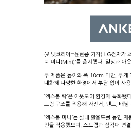
(씨넷코리아=윤현종 기자) LG전자가 초소
붐 미니(Mini)’를 출시했다. 일상과
두 제품은 높이와 폭 10cm 미만, 무게
대화해 다양한 환경에서 부담 없이 사
‘엑스붐 락’은 아웃도어 환경에 특화됐
트링 구조를 적용해 자전거, 텐트, 배
‘엑스붐 미니’는 실내 활용도를 높인 제
인을 적용했으며, 스트랩과 삼각대 연