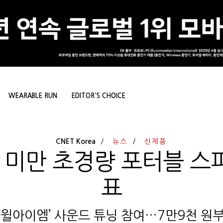
WEARABLE RUN
EDITOR'S CHOICE
CNET Korea
뉴스
신제품
g 미만 초경량 포터블 스
표
‘윌아이엠’ 사운드 튜닝 참여…7만9천 원