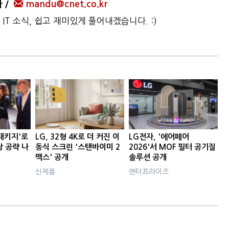
자
mandu@cnet.co.kr
IT 소식, 쉽고 재미있게 풀어내겠습니다. :)
 패키지'로
LG, 32형 4K로 더 커진 이
LG전자, '에어페어
 공략 나
동식 스크린 '스탠바이미 2
2026'서 MOF 필터 공기질
맥스' 공개
솔루션 공개
신제품
엔터프라이즈