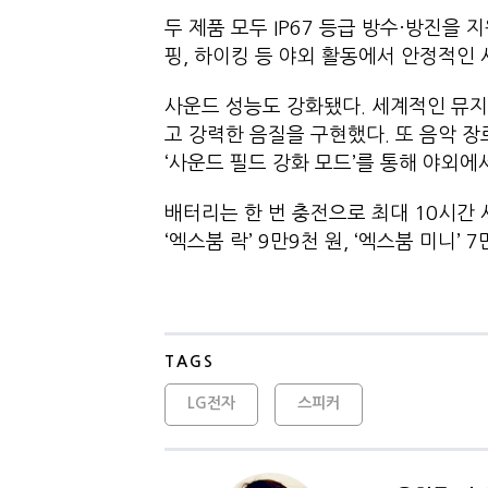
두 제품 모두 IP67 등급 방수·방진을
핑, 하이킹 등 야외 활동에서 안정적
사운드 성능도 강화됐다. 세계적인 뮤지션
고 강력한 음질을 구현했다. 또 음악 
‘사운드 필드 강화 모드’를 통해 야외
배터리는 한 번 충전으로 최대 10시간 
‘엑스붐 락’ 9만9천 원, ‘엑스붐 미니’ 
TAGS
LG전자
스피커