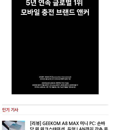
인기 기사
[리뷰] GEEKOM A8 MAX 미니 PC: 손바
닥 위 워크스테이션, 듀얼 LAN까지 갖춘 묵