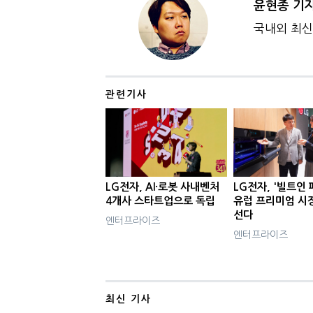
윤현종 기
국내외 최신 
관련기사
LG전자, AI·로봇 사내벤처
LG전자, '빌트인
4개사 스타트업으로 독립
유럽 프리미엄 시장
선다
엔터프라이즈
엔터프라이즈
최신 기사