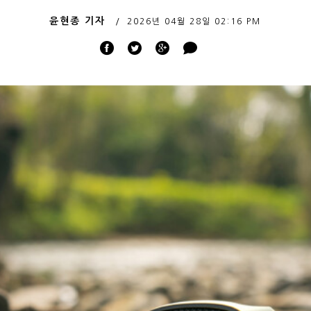
윤현종 기자
2026년 04월 28일
02:16 PM