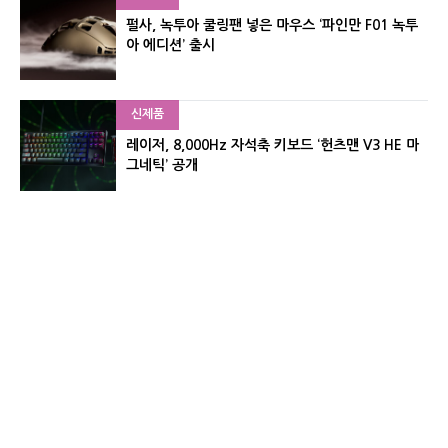
펄사, 녹투아 쿨링팬 넣은 마우스 ‘파인만 F01 녹투
아 에디션’ 출시
신제품
레이저, 8,000Hz 자석축 키보드 ‘헌츠맨 V3 HE 마
그네틱’ 공개
포토뉴스
[포토] 벤틀리, 광주서 플라잉스퍼·컨티넨탈 GTC
팝업 전시
유기자의 차이나 샵#
CNET KOREA IS OPERATED BY MONEY TODAY GROUP
UNDER LICENSE FROM ZIFF DAVIS.