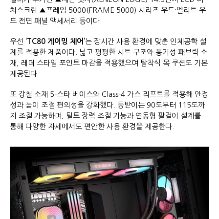
치스크린 ▲프레임 5000(FRAME 5000) 시리즈 우드·엘리트 우
드 전면 패널 액세서리 등이다.
우선
‘TC80
게이밍 체어
’
는 장시간 사용 환경에 맞춘 인체공학 설
계를 적용한 제품이다. 넓고 평평한 시트 구조와 통기성 패브릭 소
재, 레더 스타일 포인트 마감을 적용했으며 탈착식 목 쿠션도 기본
제공된다.
또 강철 소재 5-스타 베이스와 Class-4 가스 리프트를 적용해 안정
성과 높이 조절 편의성을 강화했다. 등받이는 90도부터 115도까
지 조절 가능하며, 틸트 장력 조절 기능과 연동형 팔걸이 설계를
통해 다양한 자세에서도 편안한 사용 환경을 제공한다.