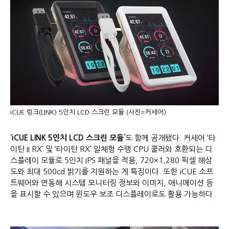
iCUE 링크(LINK) 5인치 LCD 스크린 모듈 (사진=커세어)
‘iCUE LINK 5
인치
LCD
스크린 모듈
’
도 함께 공개됐다. 커세어 ‘타
이탄 II RX’ 및 ‘타이탄 RX’ 일체형 수랭 CPU 쿨러와 호환되는 디
스플레이 모듈로 5인치 IPS 패널을 적용, 720×1,280 픽셀 해상
도와 최대 500cd 밝기를 지원하는 게 특징이다. 또한 iCUE 소프
트웨어와 연동해 시스템 모니터링 정보와 이미지, 애니메이션 등
을 표시할 수 있으며 윈도우 보조 디스플레이로도 활용 가능하다.