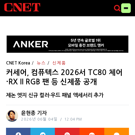
CNET Korea
뉴스
신제품
커세어, 컴퓨텍스 2026서 TC80 체어
·RX II RGB 팬 등 신제품 공개
제논 엣지 신규 컬러·우드 패널 액세서리 추가
윤현종 기자
2026년 06월 04일
12:04 PM