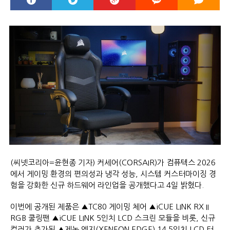
(씨넷코리아=윤현종 기자) 커세어(CORSAIR)가 컴퓨텍스 2026
에서 게이밍 환경의 편의성과 냉각 성능, 시스템 커스터마이징 경
험을 강화한 신규 하드웨어 라인업을 공개했다고 4일 밝혔다.
이번에 공개된 제품은 ▲TC80 게이밍 체어 ▲iCUE LINK RX II
RGB 쿨링팬 ▲iCUE LINK 5인치 LCD 스크린 모듈을 비롯, 신규
컬러가 추가된 ▲제논 엣지(XENEON EDGE) 14.5인치 LCD 터