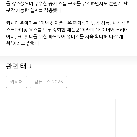
를 강조했으며 우수한 공기 흐름 구조를 유지하면서도 손쉽게 탈
부착 가능한 설계를 적용했다.
커세어 관계자는 “이번 신제품들은 편의성과 냉각 성능, 시각적 커
스터마이징 요소를 모두 강화한 제품군”이라며 “게이머와 크리에
이터, PC 빌더를 위한 하드웨어 생태계를 지속 확대해 나갈 계
획”이라고 밝혔다.
관련
태그
커세어
컴퓨텍스 2026