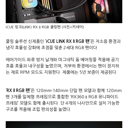
iCUE 링크(LINK) RX II RGB 쿨링팬 (사진=커세어)
쿨링 솔루션 신제품인
‘iCUE LINK RX II RGB
팬
’
은 저소음 환경과
냉각 효율성 강화에 초점을 맞춘 2세대 RGB 팬이다.
에어가이드 와류 방지 날개와 마그네틱 돔 베어링을 적용해 공기
흐름 효율과 내구성을 높였으며, 저부하 환경에서는 팬이 정지하
는 제로 RPM 모드도 지원한다. 제품에는 5년 보증이 제공된다.
‘RX II RGB
팬
’
은 120mm·140mm 단일 팬 모델과 함께 120mm
팬 3개를 일체형 프레임으로 통합한 ‘RX360 II RGB 유니파이드
프레임’ 모델도 함께 출시된다. 단 4개의 나사만으로 설치 가능한
구조를 적용해 조립 편의성을 높였다.