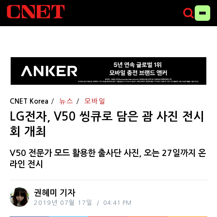
CNET Korea
뉴스
모바일
LG전자, V50 씽큐로 담은 괌 사진 전시
회 개최
V50 전문가 모드 활용한 출사단 사진, 오는 27일까지 온
라인 전시
권혜미 기자
2019년 07월 17일
04:41 PM