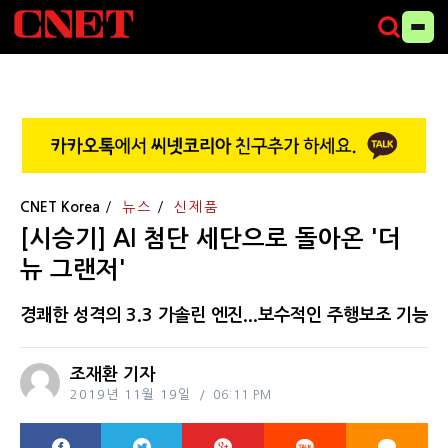
CNET Korea
뉴스
신제품
[시승기] AI 첨단 세단으로 돌아온 '더
뉴 그랜저'
경쾌한 성격의 3.3 가솔린 엔진...보수적인 주행보조 기능
조재환 기자
2019년 11월 19일
06:11 PM