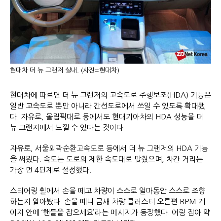
현대차 더 뉴 그랜저 실내. (사진=현대차)
현대차에 따르면 더 뉴 그랜저의 고속도로 주행보조(HDA) 기능은
일반 고속도로 뿐만 아니라 간선도로에서 쓰일 수 있도록 확대됐
다. 자유로, 올림픽대로 등에서도 현대기아차의 HDA 성능을 더
뉴 그랜저에서 느낄 수 있다는 것이다.
자유로, 서울외곽순환고속도로 등에서 더 뉴 그랜저의 HDA 기능
을 써봤다. 속도는 도로의 제한 속도대로 맞췄으며, 차간 거리는
가장 먼 4단계로 설정했다.
스티어링 휠에서 손을 떼고 차량이 스스로 얼마동안 스스로 조향
하는지 알아봤다. 손을 떼니 금새 차량 클러스터 오른편 RPM 게
이지 안에 ‘핸들을 잡으세요’라는 메시지가 등장했다. 어림 잡아 약