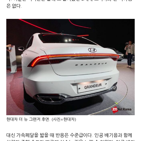
은 없다.
현대차 더 뉴 그랜저 후면. (사진=현대차)
대신 가속페달을 밟을 때 반응은 수준급이다. 인공 배기음과 함께