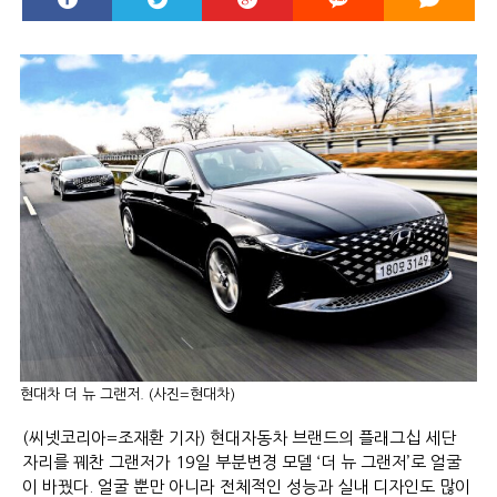
현대차 더 뉴 그랜저. (사진=현대차)
(씨넷코리아=조재환 기자) 현대자동차 브랜드의 플래그십 세단
자리를 꿰찬 그랜저가 19일 부분변경 모델 ‘더 뉴 그랜저’로 얼굴
이 바꿨다. 얼굴 뿐만 아니라 전체적인 성능과 실내 디자인도 많이