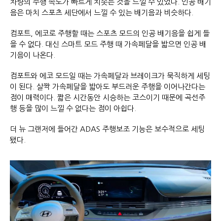
차량의 주행 속도가 빠르게 치솟는 것을 느낄 수 있었다. 인공 배기
음은 마치 스포츠 세단에서 느낄 수 있는 배기음과 비슷하다.
컴포트, 에코로 주행할 때는 스포츠 모드의 인공 배기음을 쉽게 들
을 수 없다. 대신 스마트 모드 주행 때 가속페달을 밟으면 인공 배
기음이 나온다.
컴포트와 에코 모드일 때는 가속페달과 브레이크가 묵직하게 세팅
이 된다. 살짝 가속페달을 밟아도 부드러운 주행을 이어나간다는
점이 매력이다. 짧은 시간동안 시승하는 코스이기 때문에 곡선주
행 등을 많이 느낄 수 없다는 점이 아쉽다.
더 뉴 그랜저에 들어간 ADAS 주행보조 기능은 보수적으로 세팅
됐다.