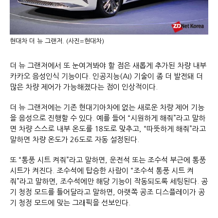
현대차 더 뉴 그랜저. (사진=현대차)
더 뉴 그랜저에서 또 눈여겨봐야 할 점은 새롭게 추가된 차량 내부
카카오 음성인식 기능이다. 인공지능(AI) 기술이 좀 더 발전돼 더
많은 차량 제어가 가능해졌다는 점이 인상적이다.
더 뉴 그랜저에는 기존 현대기아차에 없는 새로운 차량 제어 기능
을 음성으로 진행할 수 있다. 예를 들어 “시원하게 해줘”라고 말하
면 차량 스스로 내부 온도를 18도로 맞추고, “따뜻하게 해줘”라고
말하면 차량 온도가 26도로 자동 설정된다.
또 “통풍 시트 켜줘”라고 말하면, 운전석 또는 조수석 부근에 통풍
시트가 켜진다. 조수석에 탑승한 사람이 “조수석 통풍 시트 켜
줘”라고 말하면, 조수석에만 해당 기능이 작동되도록 세팅된다. 공
기 청정 모드를 틀어달라고 말하면, 아랫쪽 공조 디스플레이가 공
기 청정 모드에 맞는 그래픽을 선보인다.