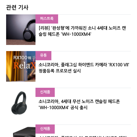
관련 기사
퍼스트룩
[리뷰] '완성형'에 가까워진 소니 4세대 노이즈 캔
슬링 헤드폰 'WH-1000XM4'
유통
소니코리아, 플래그십 하이엔드 카메라 'RX100 VII'
정품등록 프로모션 실시
신제품
소니코리아, 4세대 무선 노이즈 캔슬링 헤드폰
'WH-1000XM4' 공식 출시
신제품