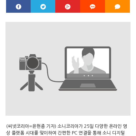
(씨넷코리아=윤현종 기자) 소니코리아가 25일 다양한 온라인 영
상 플랫폼 시대를 맞이하여 간편한 PC 연결을 통해 소니 디지털