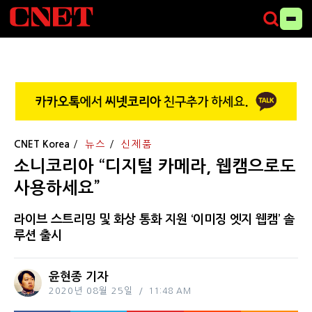
CNET Korea
뉴스
신제품
소니코리아 “디지털 카메라, 웹캠으로도
사용하세요”
라이브 스트리밍 및 화상 통화 지원 ‘이미징 엣지 웹캠’ 솔
루션 출시
윤현종 기자
2020년 08월 25일
11:48 AM