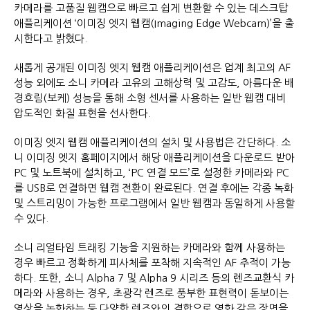
카메라를 고품질 웹캠으로 빠르고 쉽게 변환할 수 있는 데스크탑
애플리케이션 ‘이미징 엣지 웹캠(Imaging Edge Webcam)’을 출
시한다고 밝혔다.
새롭게 공개된 이미징 엣지 웹캠 애플리케이션은 업계 최고의 AF
성능 외에도 소니 카메라 고유의 고해상력 및 고감도, 아름다운 배
경흐림(보케) 성능을 통해 소형 센서를 사용하는 일반 웹캠 대비
압도적인 화질 표현을 선사한다.
이미징 엣지 웹캠 애플리케이션의 설치 및 사용법은 간단하다. 소
니 이미징 엣지 홈페이지에서 해당 애플리케이션을 다운로드 받아
PC 및 노트북에 설치하고, ‘PC 연결 모드’로 설정한 카메라와 PC
를 USB로 연결하면 웹캠 전환이 완료된다. 연결 후에는 각종 녹화
및 스트리밍이 가능한 프로그램에서 일반 웹캠과 동일하게 사용할
수 있다.
소니 리얼타임 트래킹 기능을 지원하는 카메라와 함께 사용하는
경우 빠르고 정확하게 피사체를 포착해 지속적인 AF 추적이 가능
하다. 또한, 소니 Alpha 7 및 Alpha 9 시리즈 등의 렌즈교환식 카
메라와 사용하는 경우, 초광각 렌즈로 풍부한 표현력이 돋보이는
영상을 녹화하는 등 다양한 렌즈와의 결합으로 영화 같은 장면을