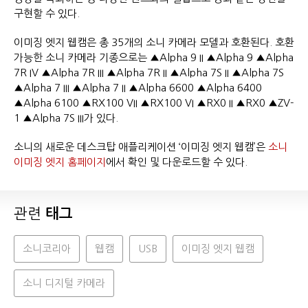
구현할 수 있다.
이미징 엣지 웹캠은 총 35개의 소니 카메라 모델과 호환된다. 호환
가능한 소니 카메라 기종으로는 ▲Alpha 9 II ▲Alpha 9 ▲Alpha
7R IV ▲Alpha 7R III ▲Alpha 7R II ▲Alpha 7S II ▲Alpha 7S
▲Alpha 7 III ▲Alpha 7 II ▲Alpha 6600 ▲Alpha 6400
▲Alpha 6100 ▲RX100 VII ▲RX100 VI ▲RX0 II ▲RX0 ▲ZV-
1 ▲Alpha 7S III가 있다.
소니의 새로운 데스크탑 애플리케이션 ‘이미징 엣지 웹캠’은
소니
이미징 엣지 홈페이지
에서 확인 및 다운로드할 수 있다.
관련
태그
소니코리아
웹캠
USB
이미징 엣지 웹캠
소니 디지털 카메라