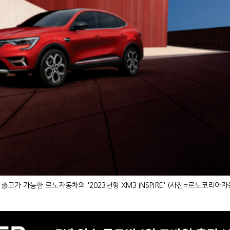
 출고가 가능한 르노자동차의 '2023년형 XM3 INSPIRE' (사진=르노코리아자