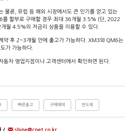
 물론, 유럽 등 해외 시장에서도 큰 인기를 얻고 있는
를 할부로 구매할 경우 최대 36개월 3.5% (단, 2022
 72개월 4.5%의 저금리 상품을 이용할 수 있다.
약 후 2~3개월 안에 출고가 가능하다. XM3와 QM6는
량 인도가 가능하다.
아자동차 영업지점이나 고객센터에서 확인하면 된다.
3
빠른출고
구매혜택
반도체
자
shine@cnet.co.kr