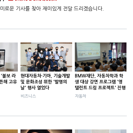
미로운 기사를 찾아 재미있게 전달 드리겠습니다.
'볼보 라
현대자동차·기아, 기술개발
BMW재단, 자동차학과 학
오픈해 고유
및 문화조성 위한 '발명의
생 대상 강연 프로그램 '영
날' 행사 열었다
탤런트 드림 프로젝트' 진행
비즈니스
자동차