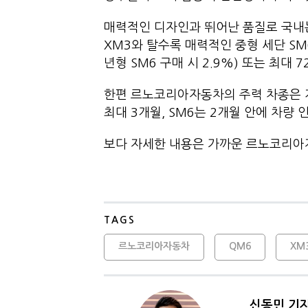
매력적인 디자인과 뛰어난 품질로 국내는
XM3와 탈수록 매력적인 중형 세단 SM6
년형 SM6 구매 시 2.9%) 또는 최대
한편 르노코리아자동차의 주력 차종은 계
최대 3개월, SM6는 2개월 안에 차
보다 자세한 내용은 가까운 르노코리
TAGS
르노코리아자동차
QM6
XM
신동민 기