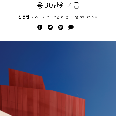
용 30만원 지급
신동민 기자
2022년 06월 02일
09:02 AM