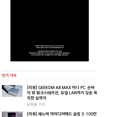
인기 기사
[리뷰] GEEKOM A8 MAX 미니 PC: 손바
닥 위 워크스테이션, 듀얼 LAN까지 갖춘 묵
직한 실력자
윤현종 기자
[리뷰] 레노버 아이디어패드 슬림 3: 100만