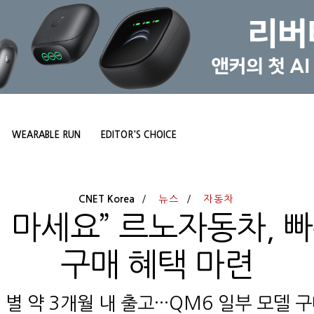
WEARABLE RUN
EDITOR'S CHOICE
CNET Korea
뉴스
자동차
 마세요” 르노자동차, 
구매 혜택 마련
 별 약 3개월 내 출고···QM6 일부 모델