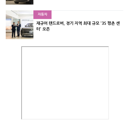
자동차
재규어 랜드로버, 경기 지역 최대 규모 '3S 평촌 센
터' 오픈