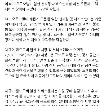
러 KCC오토모빌이 일산 전시장·서비스센터를 이전 오픈해 고객
서비스 강화에 나섰다고 22일 밝혔다.
KCC오토모빌이 새롭게 오픈한 일산 전시장 및 서비스센터는 기존
위치에서 약 30m가량 떨어져 있어 기존에 이용하던 고객도 불편
함 없이 이용 가능하며, 일산 수입차 거리에 위치해 뛰어난 접근성
을 제공한다. 일산 전시장 및 서비스센터는 일산 지역뿐만 아니라
경기와 서울 서부 지역의 고객들을 담당한다.
재규어 랜드로버 일산 전시장 및 서비스센터는 연면적
2,538.59m²(762.3평) 지상 3층 규모로 차량 전시, 정비 공간과
함께 브랜드 라이프스타일 체험존과 고객 편의 시설도 갖추고 있
다. 전시장은 최대 6대의 차량 전시 공간과 7개의 상담 공간 등을
갖춰 쾌적한 상담을 진행할 수 있도록 구성되었으며, 브랜드 라이
프 스타일 존을 갖춰 재규어 랜드로버의 헤리티지를 느낄 수 있다.
재규어 랜드로버 일산 서비스센터는 차량 구매 상담부터 사후 서
비스까지 한 공간에서 원스탑 서비스를 제공한다. 지상 2층, 연면
적 1,402m²(425평)의 규모로 최신 설비와 최첨단 장비 및 12개