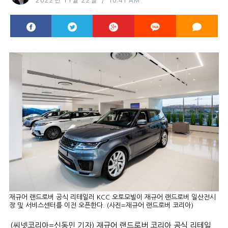
2022년 11월 22일
10:41 AM
재규어 랜드로버 공식 리테일러 KCC 오토모빌이 재규어 랜드로버 일산전시
장 및 서비스센터를 이전 오픈한다. (사진=재규어 랜드로버 코리아)
(씨넷코리아=신동민 기자) 재규어 랜드로버 코리아 공식 리테일