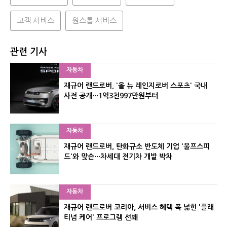
고객 서비스
원스톱 서비스
관련 기사
자동차
재규어 랜드로버, '올 뉴 레인지로버 스포츠' 국내
사전 공개···1억3천997만원부터
자동차
재규어 랜드로버, 탄화규소 반도체 기업 '울프스피
드'와 맞손···차세대 전기차 개발 박차
자동차
재규어 랜드로버 코리아, 서비스 혜택 폭 넓힌 '플래
티넘 케어' 프로그램 선봬