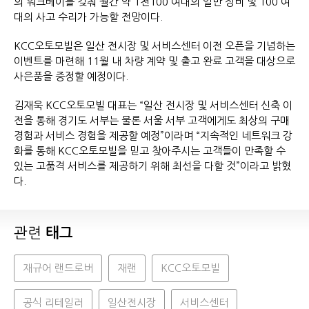
의 워크베이를 갖춰 월간 약 1천100 여대의 일반 정비 및 100 여
대의 사고 수리가 가능할 전망이다.
KCC오토모빌은 일산 전시장 및 서비스센터 이전 오픈을 기념하는
이벤트를 마련해 11월 내 차량 계약 및 출고 완료 고객을 대상으로
사은품을 증정할 예정이다.
김재욱 KCC오토모빌 대표는 “일산 전시장 및 서비스센터 신축 이
전을 통해 경기도 서부는 물론 서울 서부 고객에게도 최상의 구매
경험과 서비스 경험을 제공할 예정”이라며 “지속적인 네트워크 강
화를 통해 KCC오토모빌을 믿고 찾아주시는 고객들이 만족할 수
있는 고품격 서비스를 제공하기 위해 최선을 다할 것”이라고 밝혔
다.
관련
태그
재규어 랜드로버
재랜
KCC오토모빌
공식 리테일러
일산전시장
서비스센터