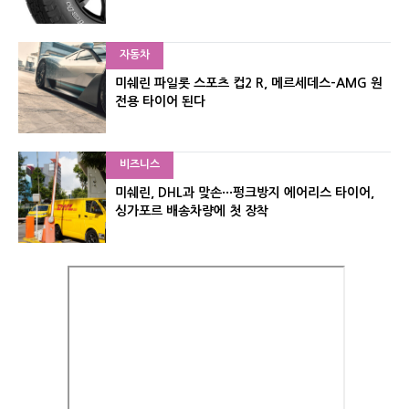
자동차
미쉐린 파일롯 스포츠 컵2 R, 메르세데스-AMG 원
전용 타이어 된다
비즈니스
미쉐린, DHL과 맞손···펑크방지 에어리스 타이어,
싱가포르 배송차량에 첫 장착