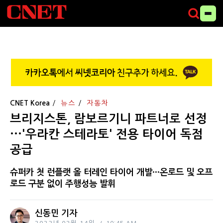
CNET Korea
뉴스
자동차
브리지스톤, 람보르기니 파트너로 선정
···'우라칸 스테라토' 전용 타이어 독점
공급
슈퍼카 첫 런플랫 올 터레인 타이어 개발···온로드 및 오프
로드 구분 없이 주행성능 발휘
신동민 기자