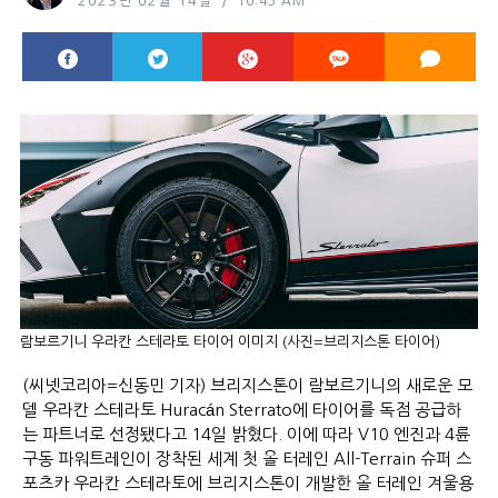
2023년 02월 14일
10:45 AM
람보르기니 우라칸 스테라토 타이어 이미지 (사진=브리지스톤 타이어)
(씨넷코리아=신동민 기자) 브리지스톤이 람보르기니의 새로운 모
델 우라칸 스테라토 Huracán Sterrato에 타이어를 독점 공급하
는 파트너로 선정됐다고 14일 밝혔다. 이에 따라 V10 엔진과 4륜
구동 파워트레인이 장착된 세계 첫 올 터레인 All-Terrain 슈퍼 스
포츠카 우라칸 스테라토에 브리지스톤이 개발한 올 터레인 겨울용