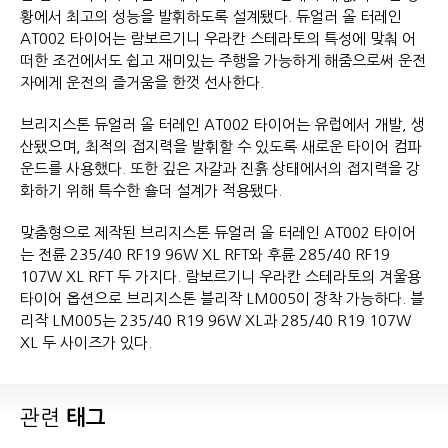
황에서 최고의 성능을 발휘하도록 설계됐다. 듀얼러 올 터레인
AT002 타이어는 람보르기니 우라칸 스테라토의 특성에 맞춰 어
떠한 조건에서도 쉽고 재미있는 주행을 가능하게 해줌으로써 운전
자에게 운전의 즐거움을 한껏 선사한다.
브리지스톤 듀얼러 올 터레인 AT002 타이어는 유럽에서 개발, 생
산됐으며, 최적의 접지력을 발휘할 수 있도록 새로운 타이어 컴파
운드를 사용했다. 또한 깊은 자갈과 진흙 상태에서의 접지력을 강
화하기 위해 특수한 숄더 설계가 적용됐다.
맞춤형으로 제작된 브리지스톤 듀얼러 올 터레인 AT002 타이어
는 전륜 235/40 RF19 96W XL RFT와 후륜 285/40 RF19
107W XL RFT 두 가지다. 람보르기니 우라칸 스테라토의 겨울용
타이어 옵션으로 브리지스톤 블리작 LM005이 장착 가능하다. 블
리작 LM005는 235/40 R19 96W XL과 285/40 R19 107W
XL 두 사이즈가 있다.
관련
태그