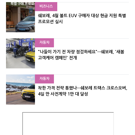
비즈니스
쉐보레, 4월 볼트 EUV 구매자 대상 현금 지원 특별
프로모션 실시
자동차
"나들이 가기 전 차량 점검하세요"···쉐보레, '새봄
고객케어 캠페인' 전개
자동차
착한 가격 전략 통했나···쉐보레 트랙스 크로스오버,
4일 만 사전계약 1만 대 달성