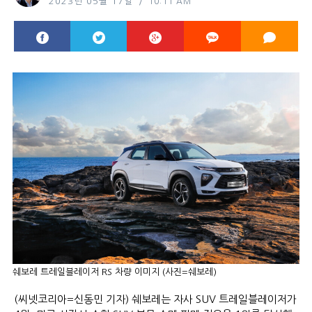
2023년 05월 17일
10:11 AM
쉐보레 트레일블레이저 RS 차량 이미지 (사진=쉐보레)
(씨넷코리아=신동민 기자) 쉐보레는 자사 SUV 트레일블레이저가