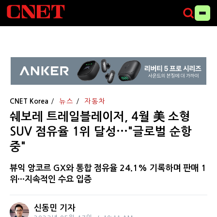
CNET Korea
뉴스
자동차
쉐보레 트레일블레이저, 4월 美 소형
SUV 점유율 1위 달성···"글로벌 순항
중"
뷰익 앙코르 GX와 통합 점유율 24.1% 기록하며 판매 1
위···지속적인 수요 입증
신동민 기자