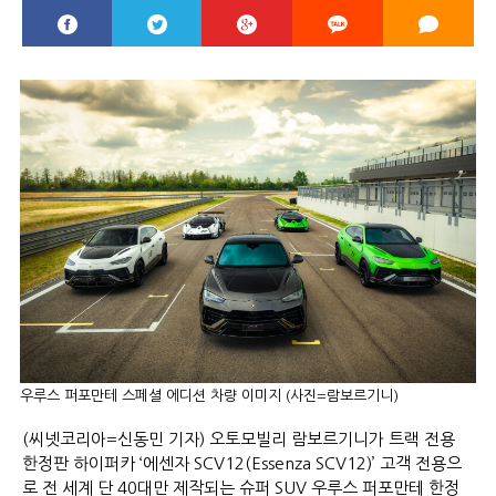
우루스 퍼포만테 스페셜 에디션 차량 이미지 (사진=람보르기니)
(씨넷코리아=신동민 기자) 오토모빌리 람보르기니가 트랙 전용
한정판 하이퍼카 ‘에센자 SCV12(Essenza SCV12)’ 고객 전용으
로 전 세계 단 40대만 제작되는 슈퍼 SUV 우루스 퍼포만테 한정