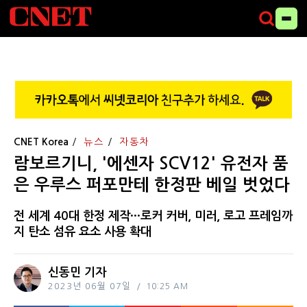
CNET Korea
뉴스
자동차
람보르기니, '에센자 SCV12' 유전자 품
은 우루스 퍼포만테 한정판 베일 벗었다
전 세계 40대 한정 제작···로커 커버, 미러, 로고 프레임까
지 탄소 섬유 요소 사용 확대
신동민 기자
2023년 06월 07일
10:25 AM