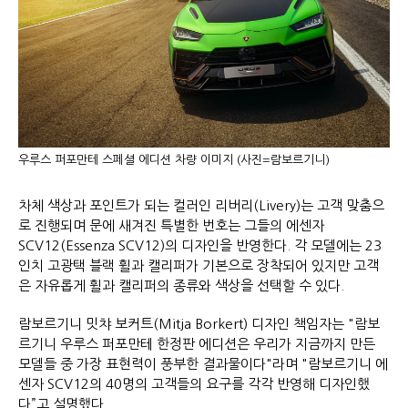
우루스 퍼포만테 스페셜 에디션 차량 이미지 (사진=람보르기니)
차체 색상과 포인트가 되는 컬러인 리버리(Livery)는 고객 맞춤으
로 진행되며 문에 새겨진 특별한 번호는 그들의 에센자
SCV12(Essenza SCV12)의 디자인을 반영한다. 각 모델에는 23
인치 고광택 블랙 휠과 캘리퍼가 기본으로 장착되어 있지만 고객
은 자유롭게 휠과 캘리퍼의 종류와 색상을 선택할 수 있다.
람보르기니 밋챠 보커트(Mitja Borkert) 디자인 책임자는 "람보
르기니 우루스 퍼포만테 한정판 에디션은 우리가 지금까지 만든
모델들 중 가장 표현력이 풍부한 결과물이다"라며 "람보르기니 에
센자 SCV12의 40명의 고객들의 요구를 각각 반영해 디자인했
다”고 설명했다.