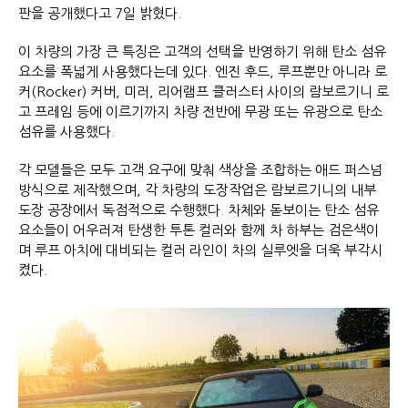
판을 공개했다고 7일 밝혔다.
이 차량의 가장 큰 특징은 고객의 선택을 반영하기 위해 탄소 섬유
요소를 폭넓게 사용했다는데 있다. 엔진 후드, 루프뿐만 아니라 로
커(Rocker) 커버, 미러, 리어램프 클러스터 사이의 람보르기니 로
고 프레임 등에 이르기까지 차량 전반에 무광 또는 유광으로 탄소
섬유를 사용했다.
각 모델들은 모두 고객 요구에 맞춰 색상을 조합하는 애드 퍼스넘
방식으로 제작했으며, 각 차량의 도장작업은 람보르기니의 내부
도장 공장에서 독점적으로 수행했다. 차체와 돋보이는 탄소 섬유
요소들이 어우러져 탄생한 투톤 컬러와 함께 차 하부는 검은색이
며 루프 아치에 대비되는 컬러 라인이 차의 실루엣을 더욱 부각시
켰다.