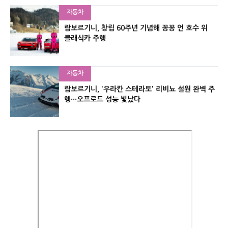
자동차
람보르기니, 창립 60주년 기념해 꽁꽁 언 호수 위
클래식카 주행
자동차
람보르기니, '우라칸 스테라토' 리비뇨 설원 완벽 주
행···오프로드 성능 빛났다