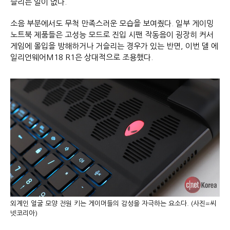
슬리는 일이 없다.
소음 부분에서도 무척 만족스러운 모습을 보여줬다. 일부 게이밍
노트북 제품들은 고성능 모드로 진입 시팬 작동음이 굉장히 커서
게임에 몰입을 방해하거나 거슬리는 경우가 있는 반면, 이번 델 에
일리언웨어M18 R1은 상대적으로 조용했다.
외계인 얼굴 모양 전원 키는 게이머들의 감성을 자극하는 요소다. (사진=씨
넷코리아)