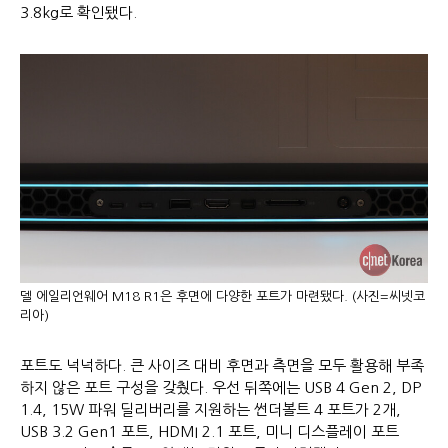
3.8kg로 확인됐다.
델 에일리언웨어 M18 R1은 후면에 다양한 포트가 마련됐다. (사진=씨넷코
리아)
포트도 넉넉하다. 큰 사이즈 대비 후면과 측면을 모두 활용해 부족
하지 않은 포트 구성을 갖췄다. 우선 뒤쪽에는 USB 4 Gen 2, DP
1.4, 15W 파워 딜리버리를 지원하는 썬더볼트 4 포트가 2개,
USB 3.2 Gen1 포트, HDMI 2.1 포트, 미니 디스플레이 포트