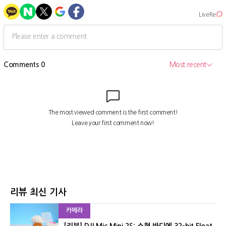
리뷰 최신 기사
카메라
[리뷰] DJI Mic Mini 2S: 소형 바디에 32-bit Float