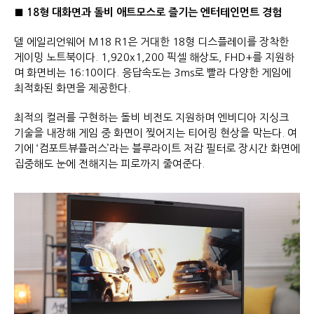
■
18형
대화면과 돌비 애트모스로 즐기는 엔터테인먼트 경험
델 에일리언웨어 M18 R1은 거대한 18형 디스플레이를 장착한
게이밍 노트북이다. 1,920x1,200 픽셀 해상도, FHD+를 지원하
며 화면비는 16:10이다. 응답속도는 3ms로 빨라 다양한 게임에
최적화된 화면을 제공한다.
최적의 컬러를 구현하는 돌비 비전도 지원하며 엔비디아 지싱크
기술을 내장해 게임 중 화면이 찢어지는 티어링 현상을 막는다. 여
기에 ‘컴포트뷰플러스’라는 블루라이트 저감 필터로 장시간 화면에
집중해도 눈에 전해지는 피로까지 줄여준다.