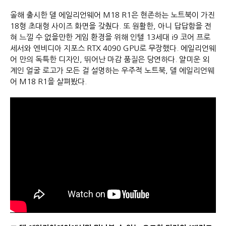
올해 출시한 델 에일리언웨어 M18 R1은 현존하는 노트북이 가진
18형 초대형 사이즈 화면을 갖췄다. 또 원활한, 아니 답답함을 전
혀 느낄 수 없을만한 게임 환경을 위해 인텔 13세대 i9 코어 프로
세서와 엔비디아 지포스 RTX 4090 GPU로 무장했다. 에일리언웨
어 만의 독특한 디자인, 뛰어난 마감 품질은 당연하다. 얄미운 외
계인 얼굴 로고가 모든 걸 설명하는 우주적 노트북, 델 에일리언웨
어 M18 R1을 살펴봤다.