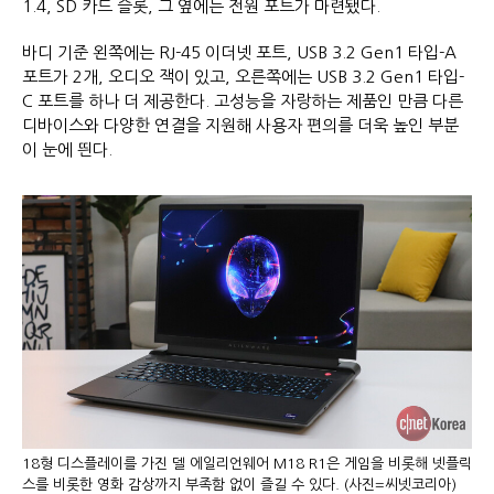
1.4, SD 카드 슬롯, 그 옆에는 전원 포트가 마련됐다.
바디 기준 왼쪽에는 RJ-45 이더넷 포트, USB 3.2 Gen1 타입-A
포트가 2개, 오디오 잭이 있고, 오른쪽에는 USB 3.2 Gen1 타입-
C 포트를 하나 더 제공한다. 고성능을 자랑하는 제품인 만큼 다른
디바이스와 다양한 연결을 지원해 사용자 편의를 더욱 높인 부분
이 눈에 띈다.
18형 디스플레이를 가진 델 에일리언웨어 M18 R1은 게임을 비롯해 넷플릭
스를 비롯한 영화 감상까지 부족함 없이 즐길 수 있다. (사진=씨넷코리아)