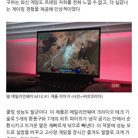
구하는 최신 게임도 프레임 저하를 전혀 느낄 수 없고, 더 실감나
는 게이밍 경험을 제공해 인상적이었다.
델 에일리언웨어 M18 R1 제품 이미지 (사진=씨넷코리아)
쿨링 성능도 발군이다. 이 제품은 에일리언웨어 크라이오 테크 기
술로 5개의 환풍구와 7개의 히트 파이프가 냉각 공기는 안에서 순
환시키고 뜨거운 열은 재빠르게 밖으로 빼낸다. 이 덕분에 성능 모
드로 설정을 바꾸고 고사양 게임을 장시간 즐겨도 발열로 크게 거