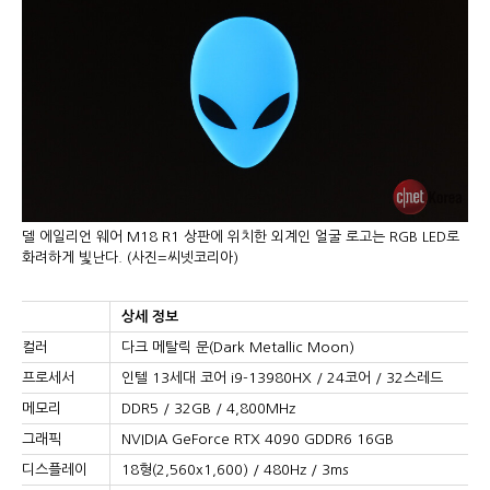
델 에일리언 웨어 M18 R1 상판에 위치한 외계인 얼굴 로고는 RGB LED로
화려하게 빛난다. (사진=씨넷코리아)
상세 정보
컬러
다크 메탈릭 문(Dark Metallic Moon)
프로세서
인텔 13세대 코어 i9-13980HX / 24코어 / 32스레드
메모리
DDR5 / 32GB / 4,800MHz
그래픽
NVIDIA GeForce RTX 4090 GDDR6 16GB
디스플레이
18형(2,560x1,600) / 480Hz / 3ms