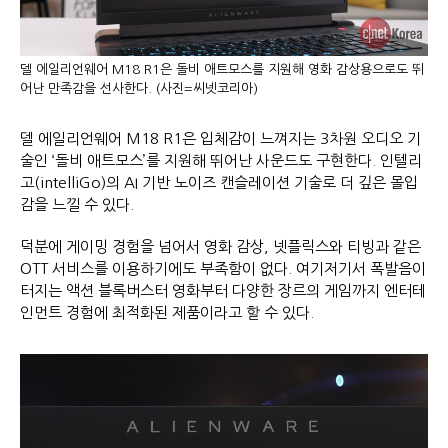
델 에일리언웨어 M18 R1은 돌비 애트모스를 지원해 영화 감상용으로도 뛰
어난 만족감을 선사한다. (사진=씨넷코리아)
델 에일리언웨어 M18 R1은 입체감이 느껴지는 3차원 오디오 기
술인 ‘돌비 애트모스’를 지원해 뛰어난 사운드도 구현한다. 인텔리
고(intelliGo)의 AI 기반 노이즈 캔슬레이션 기술로 더 깊은 몰입
감을 느낄 수 있다.
덕분에 게이밍 경험을 넘어서 영화 감상, 넷플릭스와 티빙과 같은
OTT 서비스를 이용하기에도 부족함이 없다. 여기저기서 폭발음이
터지는 액션 블록버스터 영화부터 다양한 장르의 게임까지 엔터테
인먼트 경험에 최적화된 제품이라고 할 수 있다.