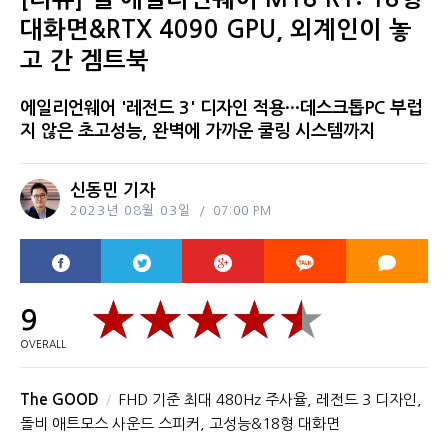
대화면&RTX 4090 GPU, 외계인이 놓
고 간 겜트북
에일리언웨어 '레전드 3' 디자인 적용···데스크톱PC 부럽
지 않은 초고성능, 완벽에 가까운 쿨링 시스템까지
신동민 기자
2023년 08월 03일
07:00 PM
9
OVERALL
The GOOD
FHD 기준 최대 480Hz 주사율, 레전드 3 디자인,
돌비 애트모스 사운드 스피커, 고성능&18형 대화면