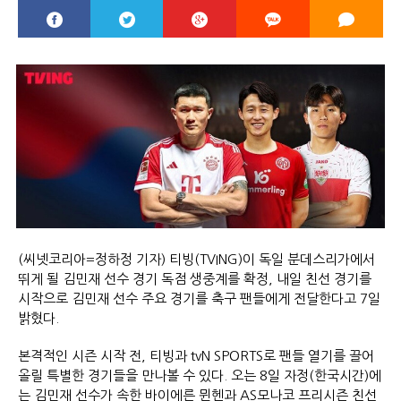
(씨넷코리아=정하정 기자) 티빙(TVING)이 독일 분데스리가에서
뛰게 될 김민재 선수 경기 독점 생중계를 확정, 내일 친선 경기를
시작으로 김민재 선수 주요 경기를 축구 팬들에게 전달한다고 7일
밝혔다.
본격적인 시즌 시작 전, 티빙과 tvN SPORTS로 팬들 열기를 끌어
올릴 특별한 경기들을 만나볼 수 있다. 오는 8일 자정(한국시간)에
는 김민재 선수가 속한 바이에른 뮌헨과 AS모나코 프리시즌 친선