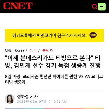
CNET Korea
뉴스
콘텐츠
"이제 분데스리가도 티빙으로 본다" 티
빙, 김민재 선수 경기 독점 생중계 진행
8일 자정, 프리시즌 친선전 바이에른 뮌헨 VS AS 모나코
티빙 생중계
정하정 기자
2023년 08월 07일
10:56 AM