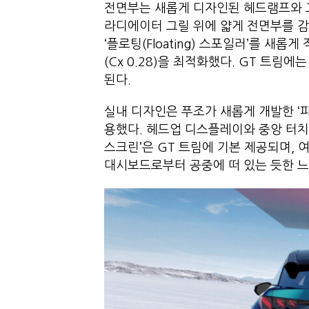
전면부는 새롭게 디자인된 헤드램프와 그
라디에이터 그릴 위에 얇게 전면부를 감
‘플로팅(Floating) 스포일러’를 
(Cx 0.28)을 최적화했다. GT 트림
된다.
실내 디자인은 푸조가 새롭게 개발한 ‘파노라믹
용했다. 헤드업 디스플레이와 중앙 터치
스크린’은 GT 트림에 기본 제공되며, 
대시보드로부터 공중에 떠 있는 듯한 느