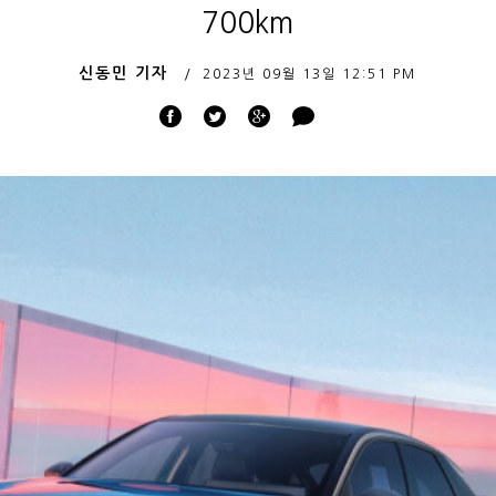
700km
신동민 기자
2023년 09월 13일
12:51 PM