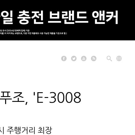
조, 'E-3008
 시 주행거리 최장