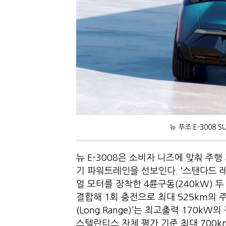
뉴 푸조 E-3008
뉴 E-3008은 소비자 니즈에 맞춰 주행
기 파워트레인을 선보인다. ‘스탠다드 레인지
얼 모터를 장착한 4륜구동(240kW) 
결합해 1회 충전으로 최대 525km의 
(Long Range)’는 최고출력 170k
스텔란티스 자체 평가 기준 최대 700k