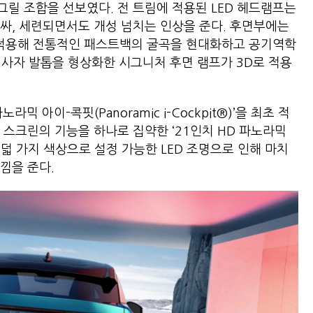
릴 조합을 선보였다. 전 트림에 적용된 LED 헤드램프는
싸, 세련되면서도 개성 넘치는 인상을 준다. 후면부에는
새롭게 적용해 전통적인 패스트백의 굴곡을 현대화하고 공기역학
에는 사자 발톱을 형상화한 시그니처 후면 램프가 3D로 적용
 아이-콕핏(Panoramic i-Cockpit®)’을 최초 적
 스크린의 기능을 하나로 집약한 ‘21인치 HD 파노라믹
여덟 가지 색상으로 설정 가능한 LED 조명으로 인해 마치
낌을 준다.