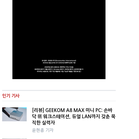
인기 기사
[리뷰] GEEKOM A8 MAX 미니 PC: 손바
닥 위 워크스테이션, 듀얼 LAN까지 갖춘 묵
직한 실력자
윤현종 기자