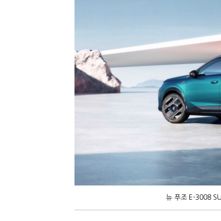
뉴 푸조 E-3008