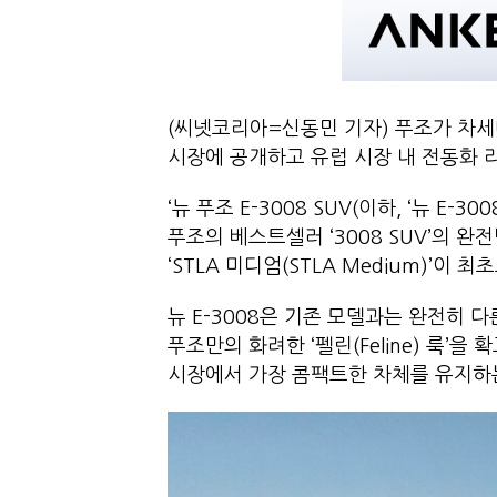
(씨넷코리아=신동민 기자) 푸조가 차세대 
시장에 공개하고 유럽 시장 내 전동화 
‘뉴 푸조 E-3008 SUV(이하, ‘뉴 E-
푸조의 베스트셀러 ‘3008 SUV’의 
‘STLA 미디엄(STLA Medium)’이 
뉴 E-3008은 기존 모델과는 완전히
푸조만의 화려한 ‘펠린(Feline) 룩’을
시장에서 가장 콤팩트한 차체를 유지하