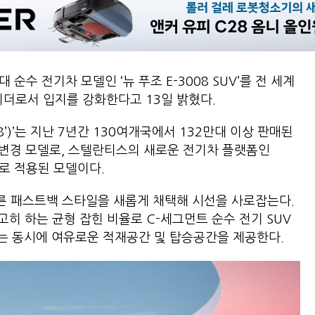
순수 전기차 모델인 ‘뉴 푸조 E-3008 SUV’를 전 세계
리더로서 입지를 강화한다고 13일 밝혔다.
3008’)’는 지난 7년간 130여개국에서 132만대 이상 판매된
완전변경 모델로, 스텔란티스의 새로운 전기차 플랫폼인
최초로 적용된 모델이다.
 다른 패스트백 스타일을 새롭게 채택해 시선을 사로잡는다.
 확고히 하는 균형 잡힌 비율로 C-세그먼트 순수 전기 SUV
는 동시에 여유로운 적재공간 및 탑승공간을 제공한다.