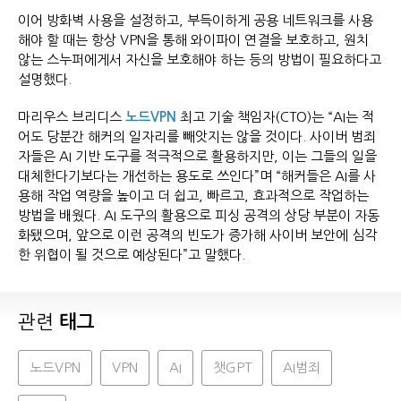
이어 방화벽 사용을 설정하고, 부득이하게 공용 네트워크를 사용
해야 할 때는 항상 VPN을 통해 와이파이 연결을 보호하고, 원치
않는 스누퍼에게서 자신을 보호해야 하는 등의 방법이 필요하다고
설명했다.
마리우스 브리디스
노드VPN
최고 기술 책임자(CTO)는 “AI는 적
어도 당분간 해커의 일자리를 빼앗지는 않을 것이다. 사이버 범죄
자들은 AI 기반 도구를 적극적으로 활용하지만, 이는 그들의 일을
대체한다기보다는 개선하는 용도로 쓰인다”며 “해커들은 AI를 사
용해 작업 역량을 높이고 더 쉽고, 빠르고, 효과적으로 작업하는
방법을 배웠다. AI 도구의 활용으로 피싱 공격의 상당 부분이 자동
화됐으며, 앞으로 이런 공격의 빈도가 증가해 사이버 보안에 심각
한 위협이 될 것으로 예상된다”고 말했다.
관련
태그
노드VPN
VPN
AI
챗GPT
AI범죄