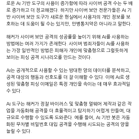
로운 AI 기반 도구의 사용이 증가함에 따라 사이버 공격 수는 두 배
로 증가하고 더 정교해졌다. 하지만 사이버 보안 전문가들은 AI 기
반 사이버 보안 도구가 새로운 현실에서 사용자의 개인 정보를 보
호하는 데 도움이 될 수는 있지만, 만병통치약은 아니라고 말한다.
해커가 사이버 보안 공격의 성공률을 높이기 위해 AI를 사용하는
방법에는 여러 가지가 존재한다. 사이버 범죄자들이 AI를 사용하
는 가장 일반적인 방법은 피해자 개인에 맞춤형으로 그럴듯하게
보이는 피싱 공격 시나리오를 만드는 것이다.
AI는 공개적으로 사용할 수 있는 방대한 양의 데이터를 분석하고,
공격 대상의 행동과 선호도를 더 잘 이해할 수 있다. 이에 AI로 생
성된 맞춤형 피싱 이메일은 특정 개인을 속이는 데 매우 효과적일
수 있다.
AI 도구는 해커가 정찰 바이러스 및 맞춤형 멀웨어 제작과 같은 작
업을 자동화해 공격을 더 효율적이고 탐지하기 어렵게 만들며, 대
규모로 수행할 수 있도록 도와준다. 예를 들어, AI 기반 봇은 자동
화된 무차별 비밀번호 대입 공격을 수행해 시도되는 공격의 양을
늘릴 수 있다.