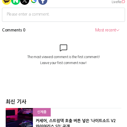
최신 기사
신제품
커세어, 스트림덱 호출 버튼 넣은 ‘나이트소드 V2
와이어리스 SD’ 공개