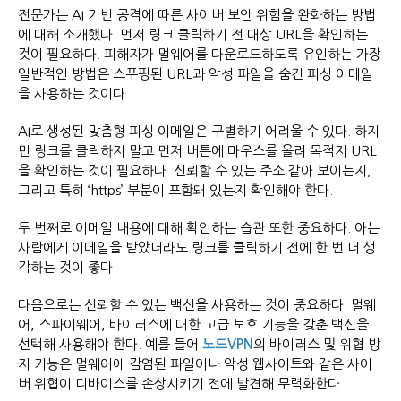
전문가는 AI 기반 공격에 따른 사이버 보안 위험을 완화하는 방법
에 대해 소개했다. 먼저 링크 클릭하기 전 대상 URL을 확인하는
것이 필요하다. 피해자가 멀웨어를 다운로드하도록 유인하는 가장
일반적인 방법은 스푸핑된 URL과 악성 파일을 숨긴 피싱 이메일
을 사용하는 것이다.
AI로 생성된 맞춤형 피싱 이메일은 구별하기 어려울 수 있다. 하지
만 링크를 클릭하지 말고 먼저 버튼에 마우스를 올려 목적지 URL
을 확인하는 것이 필요하다. 신뢰할 수 있는 주소 같아 보이는지,
그리고 특히 ‘https’ 부분이 포함돼 있는지 확인해야 한다.
두 번째로 이메일 내용에 대해 확인하는 습관 또한 중요하다. 아는
사람에게 이메일을 받았더라도 링크를 클릭하기 전에 한 번 더 생
각하는 것이 좋다.
다음으로는 신뢰할 수 있는 백신을 사용하는 것이 중요하다. 멀웨
어, 스파이웨어, 바이러스에 대한 고급 보호 기능을 갖춘 백신을
선택해 사용해야 한다. 예를 들어
노드VPN
의 바이러스 및 위협 방
지 기능은 멀웨어에 감염된 파일이나 악성 웹사이트와 같은 사이
버 위협이 디바이스를 손상시키기 전에 발견해 무력화한다.