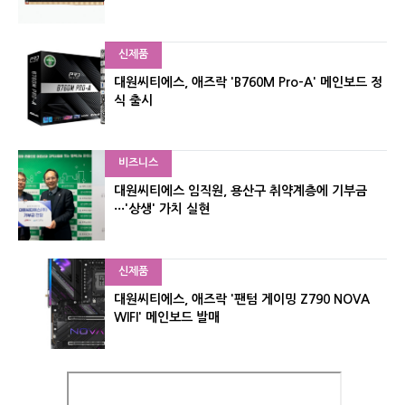
신제품
대원씨티에스, 애즈락 'B760M Pro-A' 메인보드 정
식 출시
비즈니스
대원씨티에스 임직원, 용산구 취약계층에 기부금
···'상생' 가치 실현
신제품
대원씨티에스, 애즈락 '팬텀 게이밍 Z790 NOVA
WIFI' 메인보드 발매