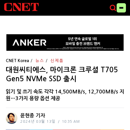
CNET Korea
뉴스
신제품
대원씨티에스, 마이크론 크루셜 T705
Gen5 NVMe SSD 출시
읽기 및 쓰기 속도 각각 14,500MB/s, 12,700MB/s 지
원…3가지 용량 옵션 제공
윤현종 기자
2024년 03월 13일
10:35 AM