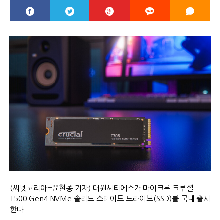
(씨넷코리아=윤현종 기자) 대원씨티에스가 마이크론 크루셜
T500 Gen4 NVMe 솔리드 스테이트 드라이브(SSD)를 국내 출시
한다.