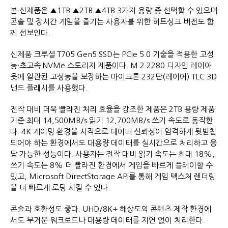
본 신제품은 ▲1TB ▲2TB ▲4TB 3가지 용량 중 선택할 수 있으며
콘솔 및 장시간 게임을 즐기는 사용자를 위한 히트싱크 버전도 함
께 선보인다.
신제품 크루셜 T705 Gen5 SSD는 PCIe 5.0 기술을 적용한 고성
능·초고속 NVMe 스토리지 제품이다. M.2 2280 디자인 레이아
웃에 일관된 고성능을 보장하는 마이크론 232단(레이어) TLC 3D
낸드 플래시를 사용했다.
전작 대비 더욱 빨라진 처리 효율을 강조한 제품은 2TB 용량 제품
기준 최대 14,500MB/s 읽기 12,700MB/s 쓰기 속도로 동작한
다. 4K 게이밍 환경을 시작으로 데이터 신뢰성이 엄격하게 뒷받침
되어야 하는 환경에서도 대용량 데이터를 실시간으로 처리하고 응
답 가능한 성능이다. 사용자는 전작 대비 읽기 속도는 최대 18%,
쓰기 속도는 8% 더 빨라진 환경에서 게임을 빠르게 플레이할 수
있고, Microsoft DirectStorage API를 통해 게임 텍스처 렌더링
을 더 빠르게 로딩 시킬 수 있다.
콘솔과 호환성도 좋다. UHD/8K+ 해상도의 콘텐츠 제작 환경에
서도 무거운 워크로드나 대용량 데이터를 지연 없이 처리한다.