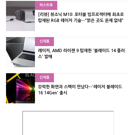
퍼스트룩
[리뷰] 뷰소닉 M10: 포터블 빔프로젝터에 최초로
탑재된 RGB 레이저 기술···"밝은 곳도 문제 없네"
신제품
레이저, AMD 라이젠 9 탑재한 '블레이드 14 플러
스' 발매
신제품
강력한 화면과 스펙이 만났다···'레이저 블레이드
16 14Gen' 출시