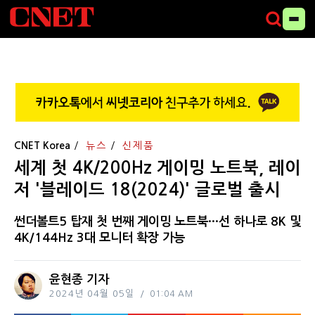
CNET Korea
뉴스
신제품
세계 첫 4K/200Hz 게이밍 노트북, 레이
저 '블레이드 18(2024)' 글로벌 출시
썬더볼트5 탑재 첫 번째 게이밍 노트북···선 하나로 8K 및
4K/144Hz 3대 모니터 확장 가능
윤현종 기자
2024년 04월 05일
01:04 AM