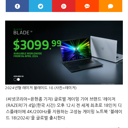
2024년형 레이저 블레이드 18 (사진=레이저)
(씨넷코리아=윤현종 기자) 글로벌 게이밍 기어 브랜드 ‘레이저
(RAZER)’가 4일(한국 시간) 오후 12시 전 세계 최초로 18인치 디
스플레이에 4K/200Hz를 지원하는 고성능 게이밍 노트북 '블레이
드 18(2024)'을 글로벌 출시한다.