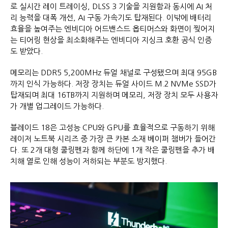
로 실시간 레이 트레이싱, DLSS 3 기술을 지원함과 동시에 AI 처
리 능력을 대폭 개선, AI 구동 가속기도 탑재된다. 이밖에 배터리
효율을 높여주는 엔비디아 어드밴스드 옵티머스와 화면이 찢어지
는 티어링 현상을 최소화해주는 엔비디아 지싱크 호환 공식 인증
도 받았다.
메모리는 DDR5 5,200MHz 듀얼 채널로 구성됐으며 최대 95GB
까지 인식 가능하다. 저장 장치는 듀얼 사이드 M.2 NVMe SSD가
탑재되며 최대 16TB까지 지원하며 메모리, 저장 장치 모두 사용자
가 개별 업그레이드 가능하다.
블레이드 18은 고성능 CPU와 GPU를 효율적으로 구동하기 위해
레이저 노트북 시리즈 중 가장 큰 카본 소재 베이퍼 챔버가 들어간
다. 또 2개 대형 쿨링펜과 함께 하단에 1개 작은 쿨링펜을 추가 배
치해 열로 인해 성능이 저하되는 부분도 방지했다.