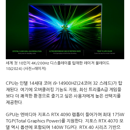
세계 첫 18인치 4K/200Hz 디스플레이를 탑재한 레이저 블레이드
18(2024) (사진=레이저)
CPU는 인텔 14세대 코어 i9-14900HZ(24코어 32 스레드)가 탑
재된다. 여기에 오버클러킹 기능도 지원, 최신 트리플A급 게임을
보다 더 쾌적한 환경으로 즐기고 싶은 사용자에게 높은 선택지를
제공한다.
GPU는 엔비디아 지포스 RTX 4090 랩톱이 들어가며 최대 175W
TGP(Total Graphics Power)를 지원한다. 지포스 RTX 4070 모
델 역시 옵션에 포함되며 140W TGP다. RTX 40 시리즈 기반으