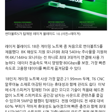
썬더볼트5가 탑재된 레이저 블레이드 18 (사진=레이저)
레이저 블레이드 18은 게이밍 노트북 중 처음으로 썬더볼트5를
채용했다. 8K 해상도 지원 모니터와 최대 540Hz 주사율을 지원하
며 4K/144Hz 모니터는 선 하나로 최대 3대까지 연결해 사용 가
능하다. 데이터 전송속도 역시 양방향 80Gbps를 보장, 가장 빠른
속도로 고용량 데이터를 빠르게 옮겨담을 수 있다.
18인치 게이밍 노트북 사상 가장 얇은 21.99mm 두께, T6 CNC
알루미늄 소재로 마감된 바디는 휴대성과 함께 관리도 쉽다. 이밖
에 6개 스피커가 탑재된 THX 공간 오디오 기술이 적용돼 헤드폰
없이 노트북 스피커로도 공간감 넘치는 사운드로 콘텐츠를 즐길
수 있으며 5MP급 웹캠이 탑재된다. 전원 어댑터도 전 세대 대비
60% 부피가 작아져 휴대성도 높아졌으며 빠른 충전과 함께 최대
5시간(비디오 스트리밍 시청 기준) 배터리 모드로 전원 연결 없이